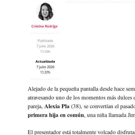
Cristina Rodrigo
Publicada
7 julio 2026
11:33h
Actualizada
7 julio 2026
11:37h
Alejado de la pequeña pantalla desde hace se
atravesando uno de los momentos más dulces d
Alexia Pla
pareja,
(38), se convertían el pasad
primera hija en común
, una niña llamada Ji
El presentador está totalmente volcado disfru