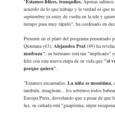
Estamos felices, tranquilos.
"
Apenas salimos d
acuerdo de lo que trabajo y la verdad es que 
septiembre ya estoy de vuelta en la tele y quie
tiempo pasa muy rápido", ha confesado en dec
Presente en el plató del programa presentado 
Alejandra Prat
Quintana (43),
(49)
ha revela
madraza"
, su hermano está tan "implicado" e
"si vu
feliz con esta nueva etapa de su vida que
porque quiera"
.
La niña es monísima
"Estamos encantados.
, 
también, imagínate... los sobrinos todos babe
Europa Press, desvelando que a pesar de que h
luz, su cuñada está "guapísima, súper recuper