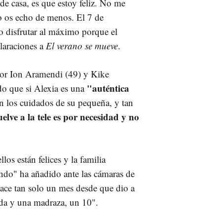
e casa, es que estoy feliz. No me
no os echo de menos. El 7 de
ro disfrutar al máximo porque el
laraciones a
El verano se mueve
.
por Ion Aramendi (49) y Kike
"auténtica
do que si Alexia es una
n los cuidados de su pequeña, y tan
elve a la tele es por necesidad y no
ellos están felices y la familia
ando" ha añadido ante las cámaras de
ace tan solo un mes desde que dio a
ada y una madraza, un 10".