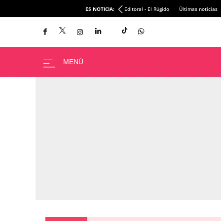
ES NOTICIA:
Editoral - El Rúgido
Últimas noticias