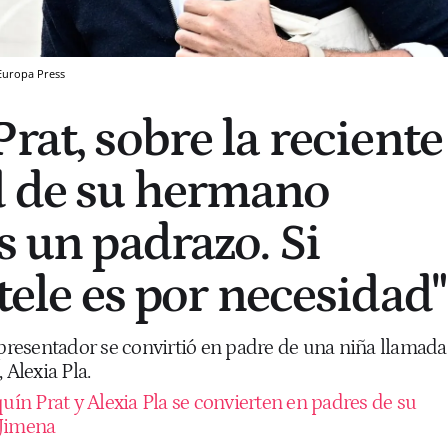
Europa Press
rat, sobre la reciente
d de su hermano
s un padrazo. Si
 tele es por necesidad"
 presentador se convirtió en padre de una niña llamada
 Alexia Pla.
uín Prat y Alexia Pla se convierten en padres de su
 Jimena