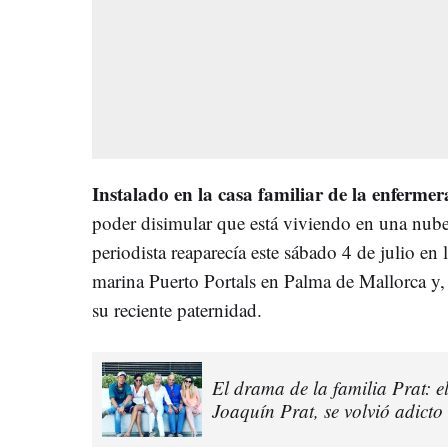
Instalado en la casa familiar de la enferme
poder disimular que está viviendo en una nube 
periodista reaparecía este sábado 4 de julio en l
marina Puerto Portals en Palma de Mallorca y, 
su reciente paternidad.
El drama de la familia Prat: e
Joaquín Prat, se volvió adicto 