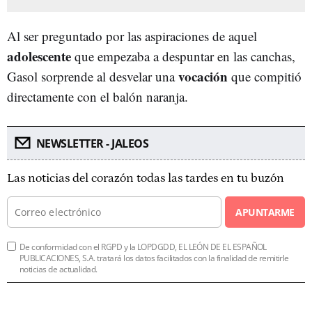
Al ser preguntado por las aspiraciones de aquel
adolescente
que empezaba a despuntar en las canchas,
vocación
Gasol sorprende al desvelar una
que compitió
directamente con el balón naranja.
NEWSLETTER - JALEOS
Las noticias del corazón todas las tardes en tu buzón
APUNTARME
De conformidad con el RGPD y la LOPDGDD, EL LEÓN DE EL ESPAÑOL
PUBLICACIONES, S.A. tratará los datos facilitados con la finalidad de remitirle
noticias de actualidad.