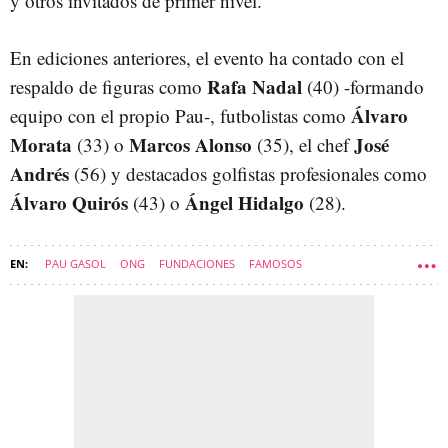
y otros invitados de primer nivel.
En ediciones anteriores, el evento ha contado con el
Rafa Nadal
respaldo de figuras como
(40) -formando
Álvaro
equipo con el propio Pau-, futbolistas como
Morata
Marcos Alonso
José
(33) o
(35), el chef
Andrés
(56) y destacados golfistas profesionales como
Álvaro Quirós
Ángel Hidalgo
(43) o
(28).
PAU GASOL
ONG
FUNDACIONES
FAMOSOS