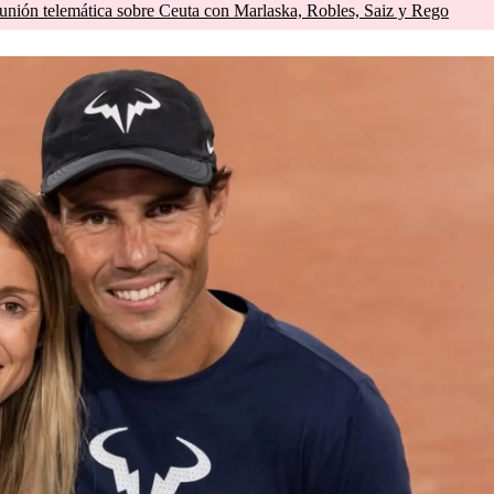
unión telemática sobre Ceuta con Marlaska, Robles, Saiz y Rego