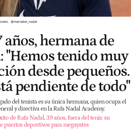
ciales.
@mariabel_nadal
7 años, hermana de
l: "Hemos tenido muy
ción desde pequeños.
tá pendiente de todo"
egado del tenista es su única hermana, quien ocupa el
eneral y directiva en la Rafa Nadal Academy.
xito de Rafa Nadal, 39 años, fuera del tenis: su
 de puertos deportivos para megayates