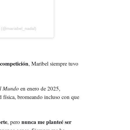
l (@mariabel_nadal)
 competición
, Maribel siempre tuvo
l Mundo
en enero de 2025,
ad física, bromeando incluso con que
orte
nunca me planteé ser
, pero