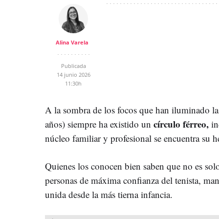
Alina Varela
Publicada
14 junio 2026
11:30h
A la sombra de los focos que han iluminado la
círculo férreo,
años) siempre ha existido un
in
núcleo familiar y profesional se encuentra su
Quienes los conocen bien saben que no es solo 
personas de máxima confianza del tenista, man
unida desde la más tierna infancia.