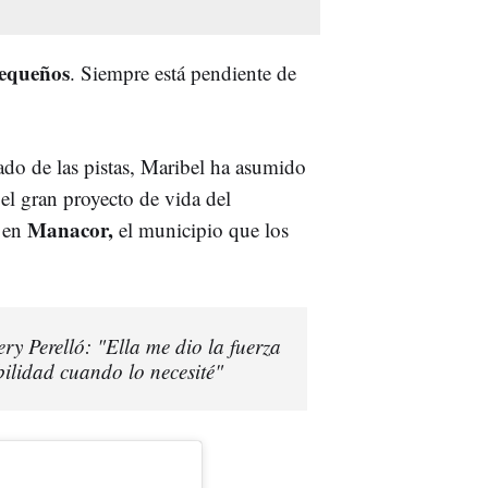
pequeños
. Siempre está pendiente de
irado de las pistas, Maribel ha asumido
 el gran proyecto de vida del
Manacor,
 en
el municipio que los
y Perelló: "Ella me dio la fuerza
bilidad cuando lo necesité"