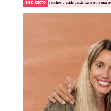
EN DIRECTO
Sánchez preside desde Lanzarote una re