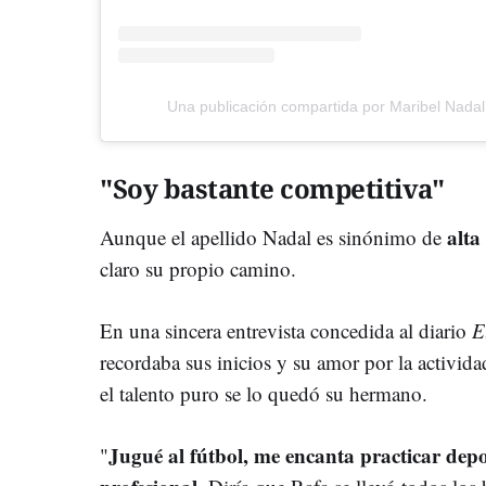
Una publicación compartida por Maribel Nada
"Soy bastante competitiva"
alta
Aunque el apellido Nadal es sinónimo de
claro su propio camino.
En una sincera entrevista concedida al diario
E
recordaba sus inicios y su amor por la activid
el talento puro se lo quedó su hermano.
Jugué al fútbol, me encanta practicar dep
"