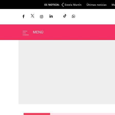
ES NOTICIA:
Estela Martín
Últimas noticias
Ma