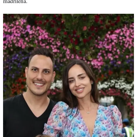
madrileña.