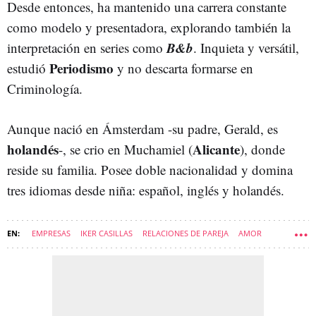
Desde entonces, ha mantenido una carrera constante
como modelo y presentadora, explorando también la
B&b
interpretación en series como
. Inquieta y versátil,
Periodismo
estudió
y no descarta formarse en
Criminología.
Aunque nació en Ámsterdam -su padre, Gerald, es
holandés
Alicante
-, se crio en Muchamiel (
), donde
reside su familia. Posee doble nacionalidad y domina
tres idiomas desde niña: español, inglés y holandés.
EMPRESAS
IKER CASILLAS
RELACIONES DE PAREJA
AMOR
CIRUGÍA PLÁSTICA, ESTÉTICA Y REPARADORA