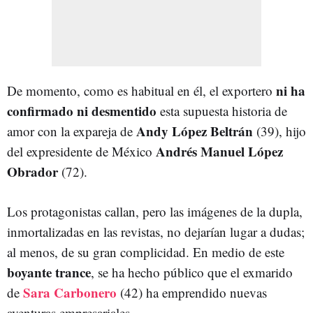
ni ha
De momento, como es habitual en él, el exportero
confirmado ni desmentido
esta supuesta historia de
Andy López Beltrán
amor con la expareja de
(39), hijo
Andrés Manuel López
del expresidente de México
Obrador
(72).
Los protagonistas callan, pero las imágenes de la dupla,
inmortalizadas en las revistas, no dejarían lugar a dudas;
al menos, de su gran complicidad. En medio de este
boyante trance
, se ha hecho público que el exmarido
Sara Carbonero
de
(42) ha emprendido nuevas
aventuras empresariales.