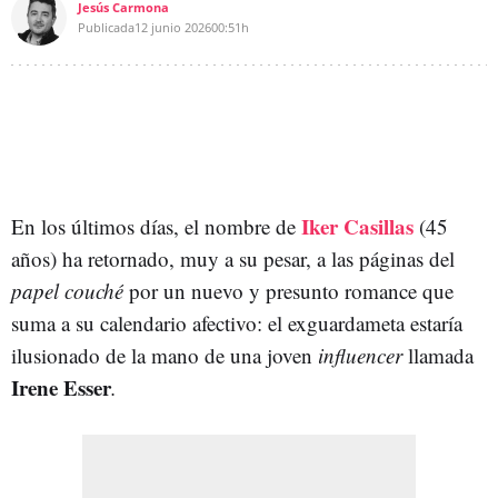
Jesús Carmona
Publicada
12 junio 2026
00:51h
Iker Casillas
En los últimos días, el nombre de
(45
años) ha retornado, muy a su pesar, a las páginas del
papel couché
por un nuevo y presunto romance que
suma a su calendario afectivo: el exguardameta estaría
ilusionado de la mano de una joven
influencer
llamada
Irene Esser
.