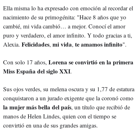
Ella misma lo ha expresado con emoción al recordar el
nacimiento de su primogénita: "Hace 8 años que yo
cambié, mi vida cambió… a mejor. Conocí el amor
puro y verdadero, el amor infinito. Y todo gracias a ti,
Felicidades
mi vida
te amamos infinito
Alexia.
,
,
".
Lorena se convirtió en la primera
Con solo 17 años,
Miss España del siglo XXI
.
Sus ojos verdes, su melena oscura y su 1,77 de estatura
conquistaron a un jurado exigente que la coronó como
la mujer más bella del país
, un título que recibió de
manos de Helen Lindes, quien con el tiempo se
convirtió en una de sus grandes amigas.