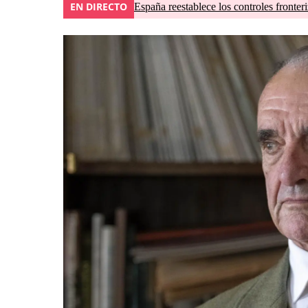
EN DIRECTO
España reestablece los controles fronteri