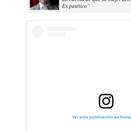
Es patético”
Ver esta publicación en Inst