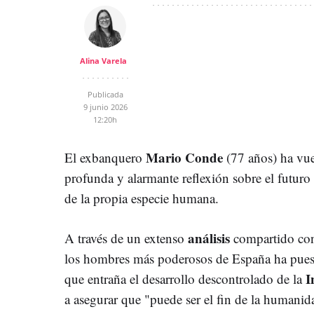
Alina Varela
Publicada
9 junio 2026
12:20h
Mario Conde
El exbanquero
(77 años) ha vuel
profunda y alarmante reflexión sobre el futuro
de la propia especie humana.
análisis
A través de un extenso
compartido con
los hombres más poderosos de España ha puesto 
In
que entraña el desarrollo descontrolado de la
a asegurar que "puede ser el fin de la humanid