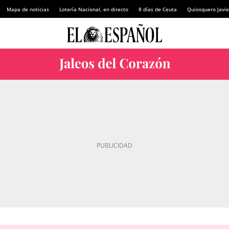
Mapa de noticias
Lotería Nacional, en directo
8 días de Ceuta
Quiosquero Javie