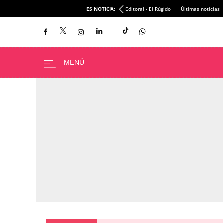
ES NOTICIA:
Editoral - El Rúgido
Últimas noticias