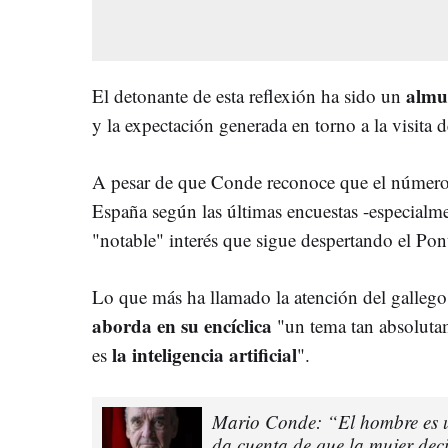
almue
El detonante de esta reflexión ha sido un
y la expectación generada en torno a la visita d
A pesar de que Conde reconoce que el número 
España según las últimas encuestas -especialmen
"notable" interés que sigue despertando el Pont
Lo que más ha llamado la atención del galleg
aborda en su encíclica
"un tema tan absoluta
la inteligencia artificial
es
".
Mario Conde: “El hombre es u
da cuenta de que la mujer deci