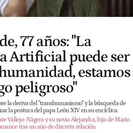
e, 77 años: "La
a Artificial puede ser
la humanidad, estamos
go peligroso"
bre la deriva del "transhumanismo" y la búsqueda de
izar la postura del papa León XIV en su encíclica.
ate Vallejo-Nágera y su novia Alejandra, hija de Mario
omance tras un año de discreta relación