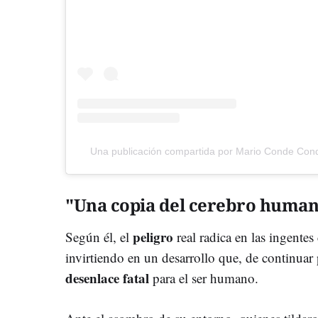
Una publicación compartida por Mario Conde Con
"Una copia del cerebro huma
peligro
Según él, el
real radica en las ingente
invirtiendo en un desarrollo que, de continuar
desenlace fatal
para el ser humano.