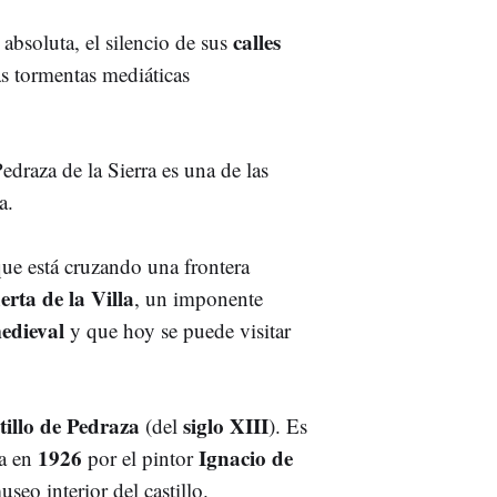
calles
absoluta, el silencio de sus
las tormentas mediáticas
Pedraza de la Sierra es una de las
a.
 que está cruzando una frontera
rta de la Villa
, un imponente
medieval
y que hoy se puede visitar
tillo de Pedraza
siglo XIII
(del
). Es
1926
Ignacio de
da en
por el pintor
seo interior del castillo.