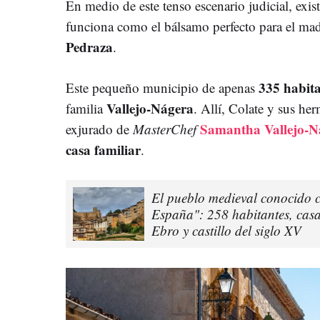
En medio de este tenso escenario judicial, exi
funciona como el bálsamo perfecto para el madr
Pedraza
.
335 habita
Este pequeño municipio de apenas
Vallejo-Nágera
familia
. Allí, Colate y sus her
Samantha Vallejo-N
exjurado de
MasterChef
casa familiar
.
El pueblo medieval conocido 
España": 258 habitantes, casas
Ebro y castillo del siglo XV