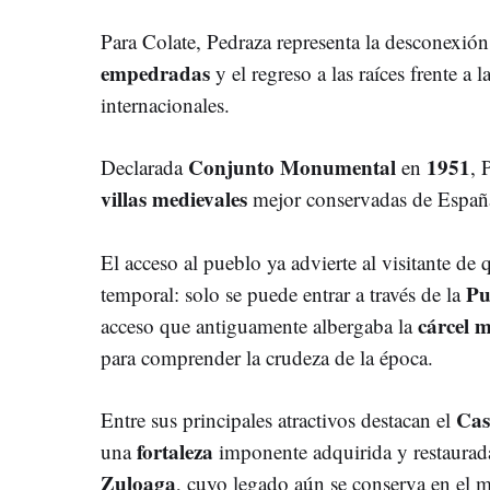
Para Colate, Pedraza representa la desconexión 
empedradas
y el regreso a las raíces frente a 
internacionales.
Conjunto Monumental
1951
Declarada
en
, 
villas medievales
mejor conservadas de Españ
El acceso al pueblo ya advierte al visitante de
Pue
temporal: solo se puede entrar a través de la
cárcel 
acceso que antiguamente albergaba la
para comprender la crudeza de la época.
Cas
Entre sus principales atractivos destacan el
fortaleza
una
imponente adquirida y restaura
Zuloaga
, cuyo legado aún se conserva en el mu