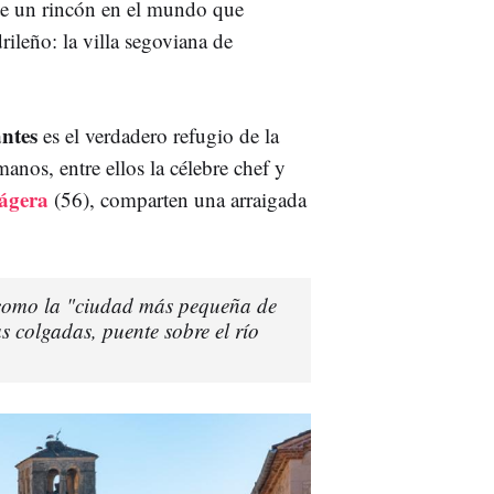
ste un rincón en el mundo que
ileño: la villa segoviana de
ntes
es el verdadero refugio de la
manos, entre ellos la célebre chef y
ágera
(56), comparten una arraigada
como la "ciudad más pequeña de
 colgadas, puente sobre el río