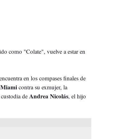
do como "Colate", vuelve a estar en
 encuentra en los compases finales de
Miami
e
contra su exmujer, la
Andrea Nicolás
a custodia de
, el hijo