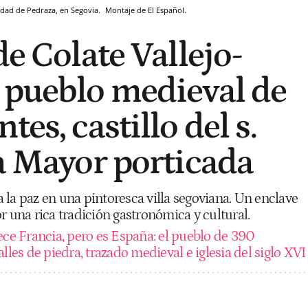
lidad de Pedraza, en Segovia.
Montaje de El Español.
de Colate Vallejo-
 pueblo medieval de
tes, castillo del s.
za Mayor porticada
la paz en una pintoresca villa segoviana. Un enclave
r una rica tradición gastronómica y cultural.
ece Francia, pero es España: el pueblo de 390
lles de piedra, trazado medieval e iglesia del siglo XVI