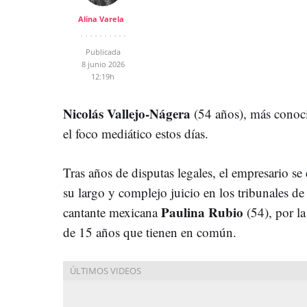
Alina Varela
Publicada
8 junio 2026
12:19h
Nicolás Vallejo-Nágera
(54 años), más conoci
el foco mediático estos días.
Tras años de disputas legales, el empresario se
su largo y complejo juicio en los tribunales d
Paulina Rubio
cantante mexicana
(54), por l
de 15 años que tienen en común.