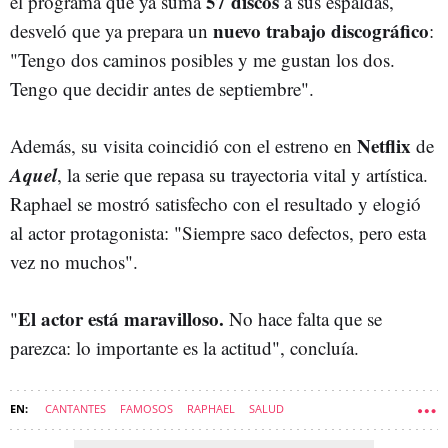
57 discos
el programa que ya suma
a sus espaldas,
nuevo trabajo discográfico
desveló que ya prepara un
:
"Tengo dos caminos posibles y me gustan los dos.
Tengo que decidir antes de septiembre".
Netflix
Además, su visita coincidió con el estreno en
de
Aquel
, la serie que repasa su trayectoria vital y artística.
Raphael se mostró satisfecho con el resultado y elogió
al actor protagonista: "Siempre saco defectos, pero esta
vez no muchos".
El actor está maravilloso.
"
No hace falta que se
parezca: lo importante es la actitud", concluía.
CANTANTES
FAMOSOS
RAPHAEL
SALUD