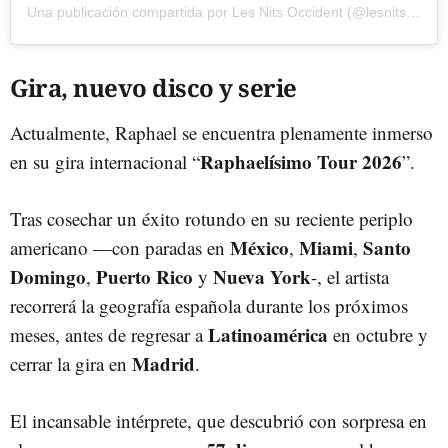
Una publicación compartida por Les Nits Occident (@lesnitsoccident)
Gira, nuevo disco y serie
Actualmente, Raphael se encuentra plenamente inmerso
Raphaelísimo Tour 2026
en su gira internacional “
”.
Tras cosechar un éxito rotundo en su reciente periplo
México
Miami
Santo
americano —con paradas en
,
,
Domingo
Puerto Rico
Nueva York
,
y
-, el artista
recorrerá la geografía española durante los próximos
Latinoamérica
meses, antes de regresar a
en octubre y
Madrid
cerrar la gira en
.
El incansable intérprete, que descubrió con sorpresa en