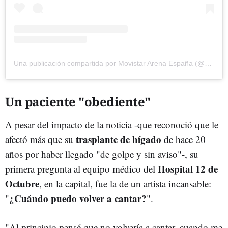
Una publicación compartida por Movistar Arena España (@movistararenaes)
Un paciente "obediente"
A pesar del impacto de la noticia -que reconoció que le
trasplante de hígado
afectó más que su
de hace 20
años por haber llegado "de golpe y sin aviso"-, su
Hospital 12 de
primera pregunta al equipo médico del
Octubre
, en la capital,
fue la de un artista incansable:
¿Cuándo puedo volver a cantar?
"
".
"Al principio pensé que no volvería a cantar, cuando me