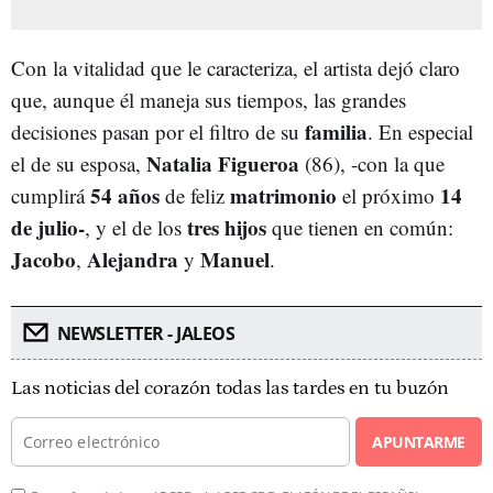
Con la vitalidad que le caracteriza, el artista dejó claro
que, aunque él maneja sus tiempos, las grandes
familia
decisiones pasan por el filtro de su
. En especial
Natalia Figueroa
el de su esposa,
(86), -con la que
54 años
matrimonio
14
cumplirá
de feliz
el próximo
de julio-
tres hijos
, y el de los
que tienen en común:
Jacobo
Alejandra
Manuel
,
y
.
NEWSLETTER - JALEOS
Las noticias del corazón todas las tardes en tu buzón
APUNTARME