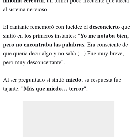
linfoma cerebral
, un tumor poco frecuente que afecta
al sistema nervioso.
desconcierto
El cantante rememoró con lucidez el
que
Yo me notaba bien,
sintió en los primeros instantes: "
pero no encontraba las palabras
. Era consciente de
que quería decir algo y no salía (...) Fue muy breve,
pero muy desconcertante".
miedo
Al ser preguntado si sintió
, su respuesta fue
Más que miedo… terror
tajante: "
".