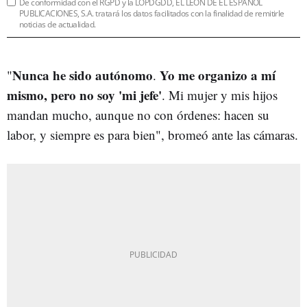
De conformidad con el RGPD y la LOPDGDD, EL LEÓN DE EL ESPAÑOL
PUBLICACIONES, S.A. tratará los datos facilitados con la finalidad de remitirle
noticias de actualidad.
Nunca he sido autónomo
Yo me organizo a mí
"
.
mismo, pero no soy 'mi jefe'
. Mi mujer y mis hijos
mandan mucho, aunque no con órdenes: hacen su
labor, y siempre es para bien", bromeó ante las cámaras.