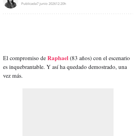
Publicada
7 junio 2026
12:20h
Raphael
El compromiso de
(83 años) con el escenario
es inquebrantable. Y así ha quedado demostrado, una
vez más.