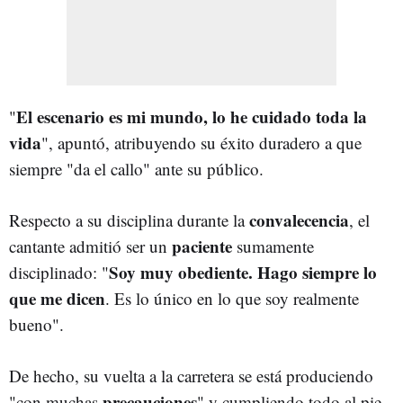
El escenario es mi mundo, lo he cuidado toda la
"
vida
", apuntó, atribuyendo su éxito duradero a que
siempre "da el callo" ante su público.
convalecencia
Respecto a su disciplina durante la
, el
paciente
cantante admitió ser un
sumamente
Soy muy obediente. Hago siempre lo
disciplinado: "
que me dicen
. Es lo único en lo que soy realmente
bueno".
De hecho, su vuelta a la carretera se está produciendo
precauciones
"con muchas
" y cumpliendo todo al pie