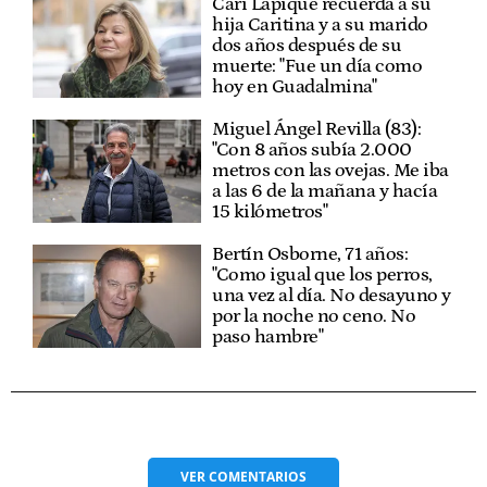
Cari Lapique recuerda a su
hija Caritina y a su marido
dos años después de su
muerte: "Fue un día como
hoy en Guadalmina"
Miguel Ángel Revilla (83):
"Con 8 años subía 2.000
metros con las ovejas. Me iba
a las 6 de la mañana y hacía
15 kilómetros"
Bertín Osborne, 71 años:
"Como igual que los perros,
una vez al día. No desayuno y
por la noche no ceno. No
paso hambre"
VER
COMENTARIOS