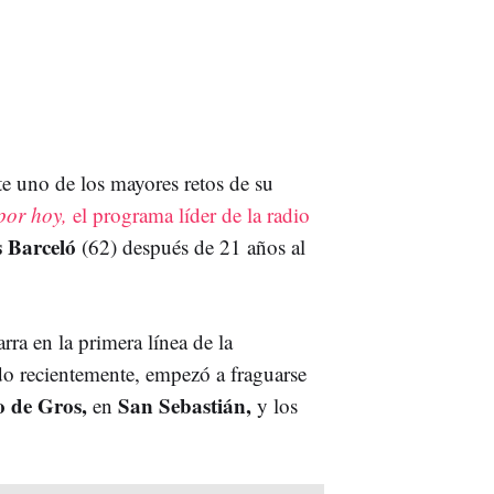
 uno de los mayores retos de su
por hoy,
el programa líder de la radio
 Barceló
(62) después de 21 años al
arra en la primera línea de la
do recientemente, empezó a fraguarse
ro de Gros,
San Sebastián,
en
y los