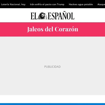
Lotería Nacional, hoy
Irán enfría el pacto con Trump
Hackeo agua potable
Ataque