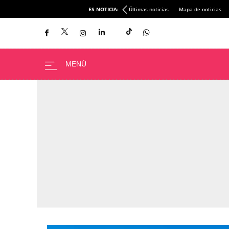
ES NOTICIA:
Últimas noticias
Mapa de noticias