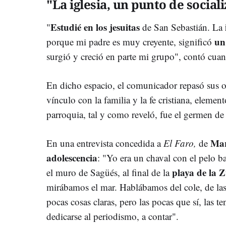
"La iglesia, un punto de social
Estudié en los jesuitas
"
de San Sebastián. La
un
porque mi padre es muy creyente, significó
surgió y creció en parte mi grupo", contó cua
En dicho espacio, el comunicador repasó sus o
vínculo con la familia y la fe cristiana, eleme
parroquia, tal y como reveló, fue el germen de
Mar
En una entrevista concedida a
El Faro,
de
adolescencia
: "Yo era un chaval con el pelo ba
playa de la Z
el muro de Sagüés, al final de la
mirábamos el mar. Hablábamos del cole, de las
pocas cosas claras, pero las pocas que sí, las 
dedicarse al periodismo, a contar".