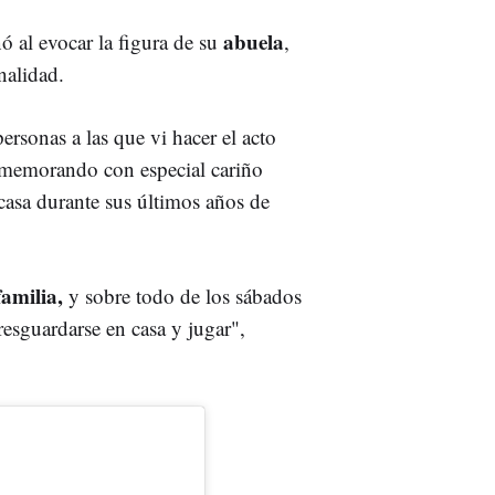
abuela
 al evocar la figura de su
,
nalidad.
ersonas a las que vi hacer el acto
rememorando con especial cariño
 casa durante sus últimos años de
amilia,
y sobre todo de los sábados
resguardarse en casa y jugar",