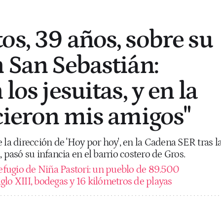
os, 39 años, sobre su
n San Sebastián:
los jesuitas, y en la
ecieron mis amigos"
 la dirección de 'Hoy por hoy', en la Cadena SER tras l
 pasó su infancia en el barrio costero de Gros.
refugio de Niña Pastori: un pueblo de 89.500
siglo XIII, bodegas y 16 kilómetros de playas