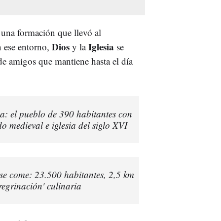
 una formación que llevó al
Dios
Iglesia
n ese entorno,
y la
se
de amigos que mantiene hasta el día
a: el pueblo de 390 habitantes con
do medieval e iglesia del siglo XVI
se come: 23.500 habitantes, 2,5 km
regrinación' culinaria