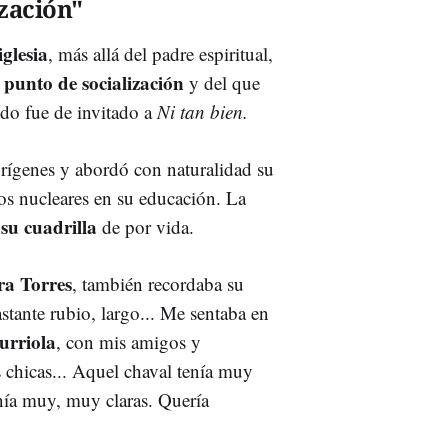
ización"
iglesia
, más allá del padre espiritual,
 punto de socialización
y del que
ndo fue de invitado a
Ni tan bien.
rígenes y abordó con naturalidad su
ntos nucleares en su educación. La
su cuadrilla
de por vida.
a Torres
, también recordaba su
stante rubio, largo... Me sentaba en
urriola
, con mis amigos y
 chicas... Aquel chaval tenía muy
tenía muy, muy claras. Quería