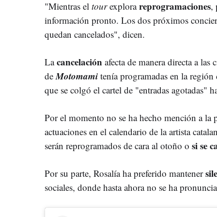
reprogramaciones
"Mientras el
tour
explora
,
información pronto. Los dos próximos concier
quedan cancelados", dicen.
cancelación
La
afecta de manera directa a las 
Motomami
de
tenía programadas en la región 
que se colgó el cartel de "entradas agotadas" 
Por el momento no se ha hecho mención a la po
actuaciones en el calendario de la artista catala
si se 
serán reprogramados de cara al otoño o
sil
Por su parte, Rosalía ha preferido mantener
sociales, donde hasta ahora no se ha pronunci