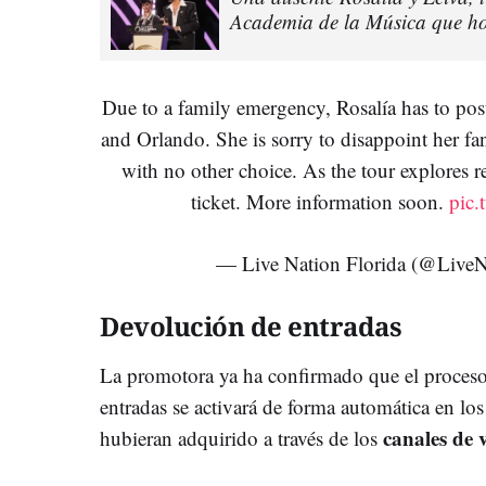
Academia de la Música que h
Due to a family emergency, Rosalía has to p
and Orlando. She is sorry to disappoint her fan
with no other choice. As the tour explores 
ticket. More information soon.
pic
— Live Nation Florida (@Live
Devolución de entradas
La promotora ya ha confirmado que el proces
entradas se activará de forma automática en lo
canales de v
hubieran adquirido a través de los