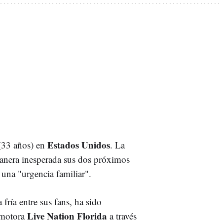
Estados Unidos
(33 años) en
. La
manera inesperada sus dos próximos
una "urgencia familiar".
fría entre sus fans, ha sido
Live Nation Florida
motora
a través