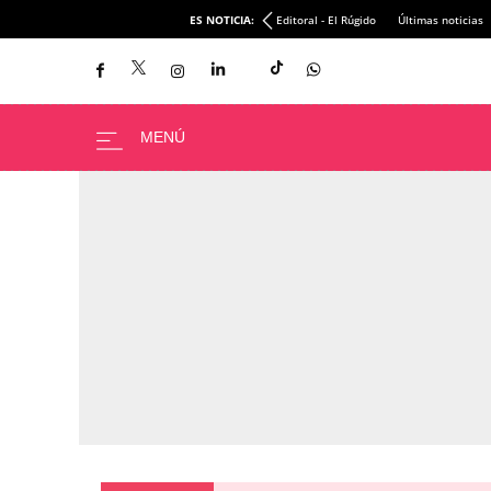
ES NOTICIA:
Editoral - El Rúgido
Últimas noticias