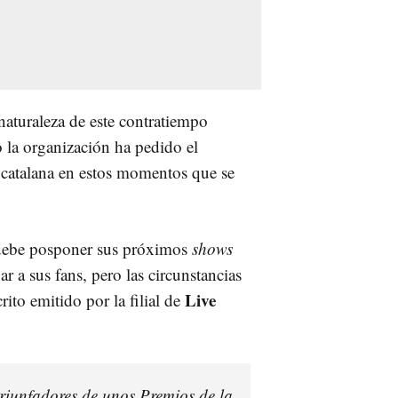
a naturaleza de este contratiempo
 la organización ha pedido el
a catalana en estos momentos que se
 debe posponer sus próximos
shows
 a sus fans, pero las circunstancias
Live
rito emitido por la filial de
triunfadores de unos Premios de la