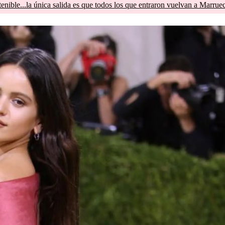
tenible...la única salida es que todos los que entraron vuelvan a Marrue