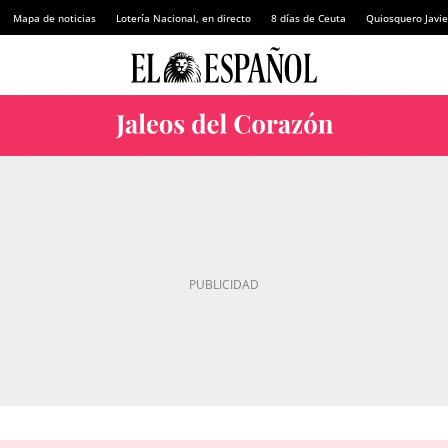
Mapa de noticias
Lotería Nacional, en directo
8 días de Ceuta
Quiosquero Javie