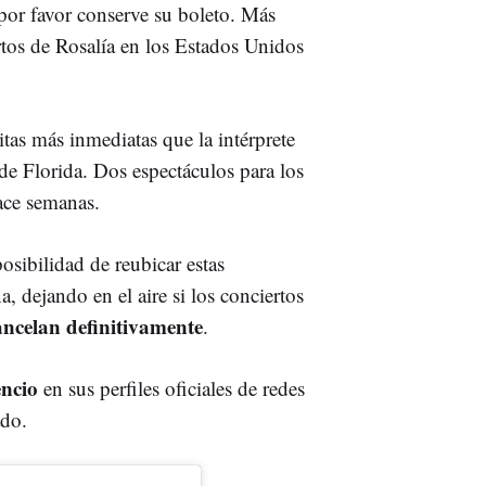
 por favor conserve su boleto. Más
tos de Rosalía en los Estados Unidos
citas más inmediatas que la intérprete
de Florida. Dos espectáculos para los
hace semanas.
sibilidad de reubicar estas
na, dejando en el aire si los conciertos
cancelan definitivamente
.
encio
en sus perfiles oficiales de redes
ado.