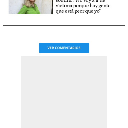
sobrino: "No voy a ir de
víctima porque hay gente
que está peor que yo"
VER
COMENTARIOS