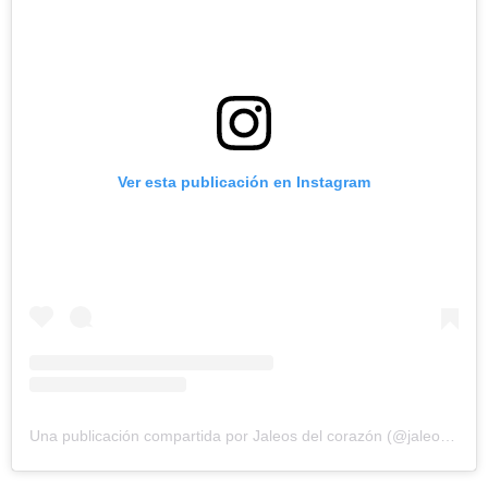
Ver esta publicación en Instagram
Una publicación compartida por Jaleos del corazón (@jaleoselespanol)