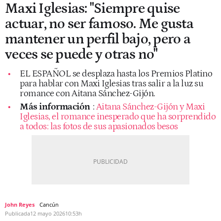
Maxi Iglesias: "Siempre quise
actuar, no ser famoso. Me gusta
mantener un perfil bajo, pero a
veces se puede y otras no"
EL ESPAÑOL se desplaza hasta los Premios Platino
para hablar con Maxi Iglesias tras salir a la luz su
romance con Aitana Sánchez-Gijón.
Más información
:
Aitana Sánchez-Gijón y Maxi
Iglesias, el romance inesperado que ha sorprendido
a todos: las fotos de sus apasionados besos
John Reyes
Cancún
Publicada
12 mayo 2026
10:53h