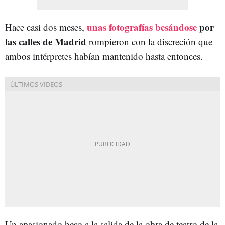
unas fotografías besándose
por
Hace casi dos meses,
las calles de Madrid
rompieron con la discreción que
ambos intérpretes habían mantenido hasta entonces.
Un apasionado beso a la salida de la obra de teatro de la