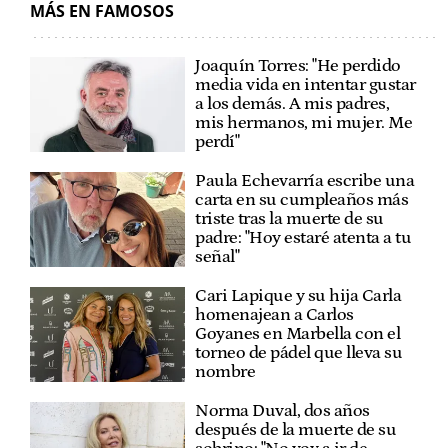
MÁS EN FAMOSOS
Joaquín Torres: "He perdido
media vida en intentar gustar
a los demás. A mis padres,
mis hermanos, mi mujer. Me
perdí"
Paula Echevarría escribe una
carta en su cumpleaños más
triste tras la muerte de su
padre: "Hoy estaré atenta a tu
señal"
Cari Lapique y su hija Carla
homenajean a Carlos
Goyanes en Marbella con el
torneo de pádel que lleva su
nombre
Norma Duval, dos años
después de la muerte de su