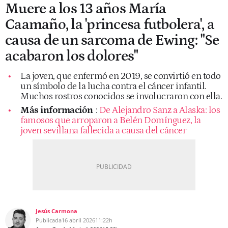
Muere a los 13 años María
Caamaño, la 'princesa futbolera', a
causa de un sarcoma de Ewing: "Se
acabaron los dolores"
La joven, que enfermó en 2019, se convirtió en todo
un símbolo de la lucha contra el cáncer infantil.
Muchos rostros conocidos se involucraron con ella.
Más información
:
De Alejandro Sanz a Alaska: los
famosos que arroparon a Belén Domínguez, la
joven sevillana fallecida a causa del cáncer
Jesús Carmona
Publicada
16 abril 2026
11:22h