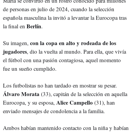
María se convirtió en un rostro conocido para millones
de personas en julio de 2024, cuando la selección
española masculina la invitó a levantar la Eurocopa tras
Berlín
la final en
.
con la copa en alto y rodeada de los
Su imagen,
jugadores
, dio la vuelta al mundo. Para ella, que vivía
el fútbol con una pasión contagiosa, aquel momento
fue un sueño cumplido.
Los futbolistas no han tardado en mostrar su pesar.
Álvaro Morata
(33), capitán de la selección en aquella
Alice Campello
Eurocopa, y su esposa,
(31), han
enviado mensajes de condolencia a la familia.
Ambos habían mantenido contacto con la niña y habían