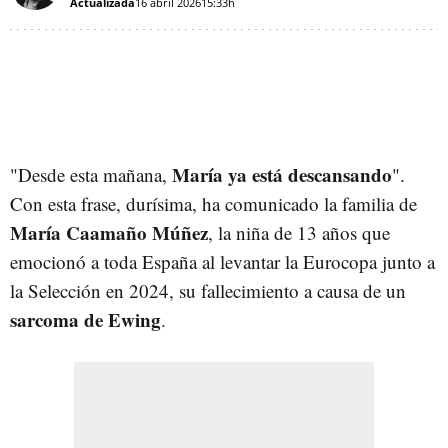
Actualizada
16 abril 2026
15:33h
María ya está descansando
"Desde esta mañana,
".
Con esta frase, durísima, ha comunicado la familia de
María Caamaño
Múñez
, la niña de 13 años que
emocionó a toda España al levantar la Eurocopa junto a
la Selección en 2024, su fallecimiento a causa de un
sarcoma de Ewing
.