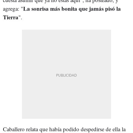
La sonrisa más bonita que jamás pisó la
agrega: "
Tierra
".
Caballero relata que había podido despedirse de ella la