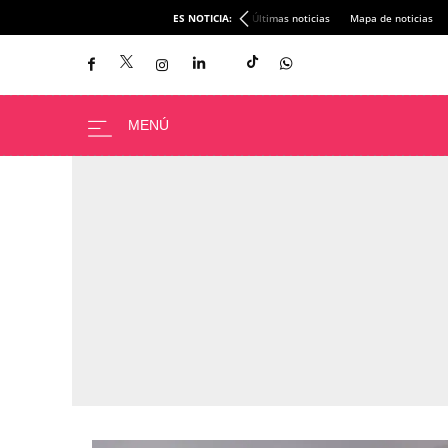
ES NOTICIA:
Últimas noticias
Mapa de noticias