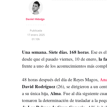
Daniel Hidalgo
Publicada
17 enero 2025
01:10h
Una semana. Siete días. 168 horas
. Ese es e
la f
desde que el pasado viernes, 10 de enero,
frente a uno de los acontecimientos más compl
Ana
48 horas después del día de Reyes Magos,
David Rodríguez
(26), se dirigieron a un cen
Alma
a su única hija,
. Fue al día siguiente cua
tomaron la determinación de trasladar a la peq