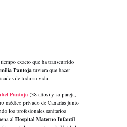
l tiempo exacto que ha transcurrido
amilia Pantoja
tuviera que hacer
icados de toda su vida.
bel Pantoja
(38 años) y su pareja,
tro médico privado de Canarias junto
ndo los profesionales sanitarios
Hospital Materno Infantil
ueña al