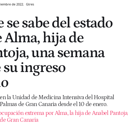
oviembre de 2022.
Gtres
 se sabe del estado
 Alma, hija de
toja, una semana
 su ingreso
io
n la Unidad de Medicina Intensiva del Hospital
 Palmas de Gran Canaria desde el 10 de enero.
ocupación extrema por Alma, la hija de Anabel Pantoja
l de Gran Canaria