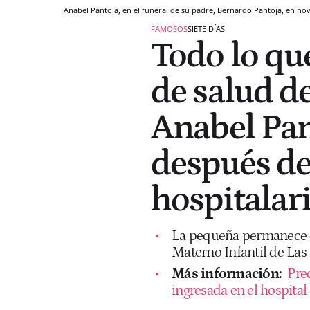
Anabel Pantoja, en el funeral de su padre, Bernardo Pantoja, en n
FAMOSOS
SIETE DÍAS
Todo lo que
de salud de
Anabel Pan
después de
hospitalar
La pequeña permanece e
Materno Infantil de Las
Más información:
Pre
ingresada en el hospita