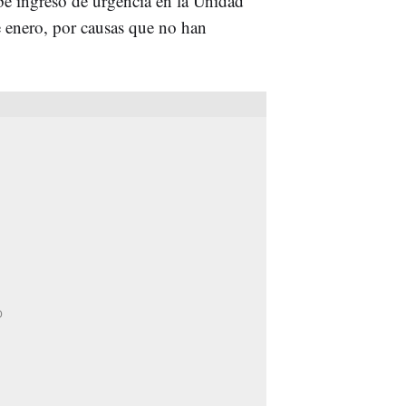
ebé ingresó de urgencia en la Unidad
e enero, por causas que no han