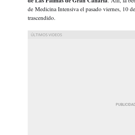
de Las Palmas de Gran Canaria
. Allí, la b
de Medicina Intensiva el pasado viernes, 10 d
trascendido.