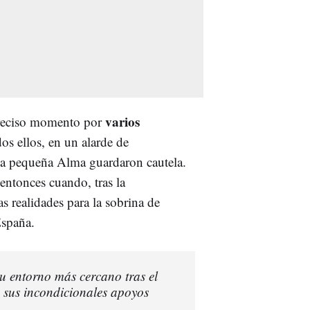
varios
 preciso momento por
os ellos, en un alarde de
la pequeña Alma guardaron cautela.
 entonces cuando, tras la
las realidades para la sobrina de
 España.
u entorno más cercano tras el
n sus incondicionales apoyos