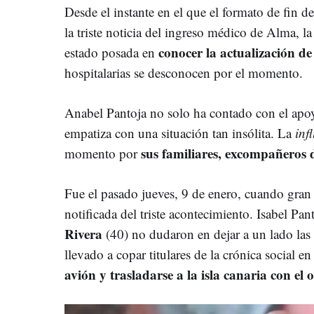
Desde el instante en el que el formato de fin d
la triste noticia del ingreso médico de Alma, l
conocer la actualización d
estado posada en
hospitalarias se desconocen por el momento.
Anabel Pantoja no solo ha contado con el apo
empatiza con una situación tan insólita. La
inf
sus familiares, excompañeros 
momento por
Fue el pasado jueves, 9 de enero, cuando gran p
notificada del triste acontecimiento. Isabel Pan
Rivera
(40) no dudaron en dejar a un lado las 
llevado a copar titulares de la crónica social e
avión y trasladarse a la isla canaria con el