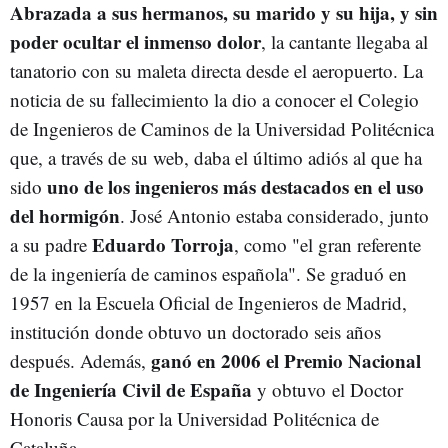
Abrazada a sus hermanos, su marido y su hija, y sin
poder ocultar el inmenso dolor
, la cantante llegaba al
tanatorio con su maleta directa desde el aeropuerto. La
noticia de su fallecimiento la dio a conocer el Colegio
de Ingenieros de Caminos de la Universidad Politécnica
que, a través de su web, daba el último adiós al que ha
uno de los ingenieros más destacados en el uso
sido
del hormigón
. José Antonio estaba considerado, junto
Eduardo Torroja
a su padre
, como "el gran referente
de la ingeniería de caminos española". Se graduó en
1957 en la Escuela Oficial de Ingenieros de Madrid,
institución donde obtuvo un doctorado seis años
ganó en 2006 el Premio Nacional
después. Además,
de Ingeniería Civil de España
y obtuvo el Doctor
Honoris Causa por la Universidad Politécnica de
Cataluña.