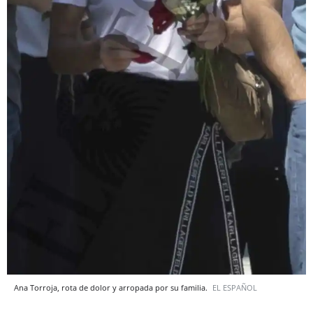
Ana Torroja, rota de dolor y arropada por su familia.
EL ESPAÑOL