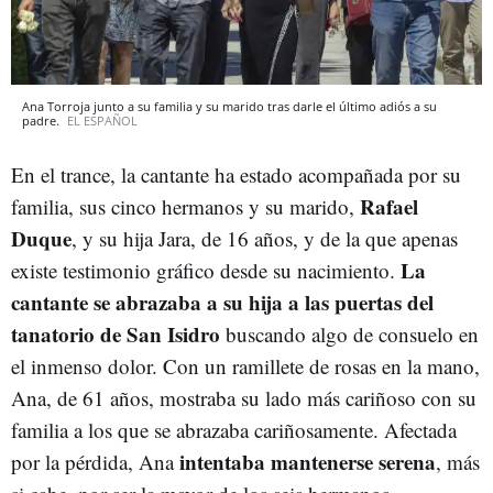
Ana Torroja junto a su familia y su marido tras darle el último adiós a su
padre.
EL ESPAÑOL
En el trance, la cantante ha estado acompañada por su
Rafael
familia, sus cinco hermanos y su marido,
Duque
, y su hija Jara, de 16 años, y de la que apenas
La
existe testimonio gráfico desde su nacimiento.
cantante se abrazaba a su hija a las puertas del
tanatorio de San Isidro
buscando algo de consuelo en
el inmenso dolor. Con un ramillete de rosas en la mano,
Ana, de 61 años, mostraba su lado más cariñoso con su
familia a los que se abrazaba cariñosamente. Afectada
intentaba mantenerse serena
por la pérdida, Ana
, más