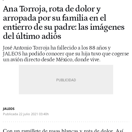
Ana Torroja, rota de dolor y
arropada por su familia en el
entierro de su padre: las imágenes
del último adiós
José Antonio Torroja ha fallecido a los 88 años y
JALEOS ha podido conocer que su hija tuvo que cogerse
un avión directo desde México, donde vive.
JALEOS
Publicada
22 julio 2021
03:40h
Con un ramillete de rosas blancas y rota de dolor. Así