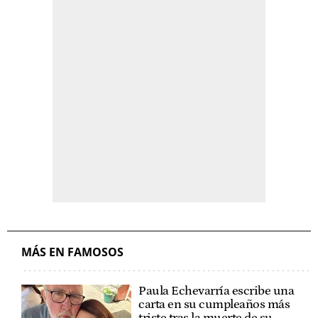
MÁS EN FAMOSOS
Paula Echevarría escribe una
carta en su cumpleaños más
triste tras la muerte de su