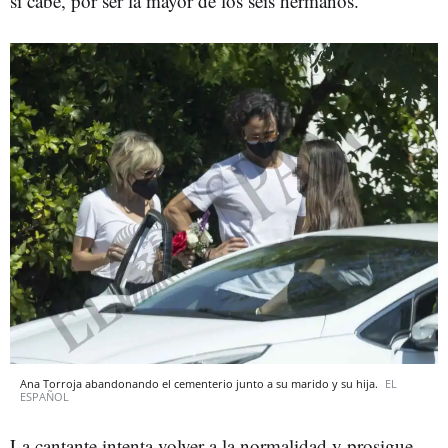
si cabe, por ser la mayor de los seis hermanos.
Ana Torroja abandonando el cementerio junto a su marido y su hija.
EL
ESPAÑOL
La cantante intenta volver a la normalidad y prosigue