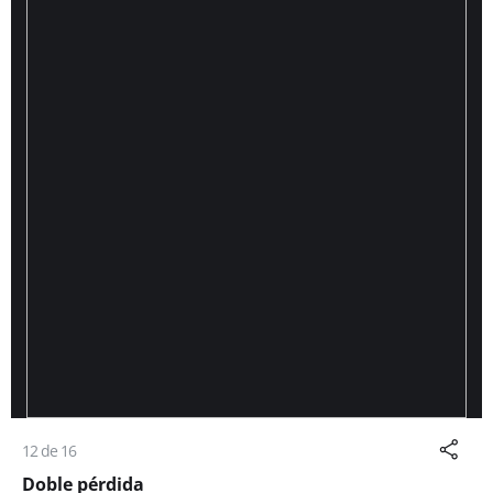
12 de 16
Doble pérdida