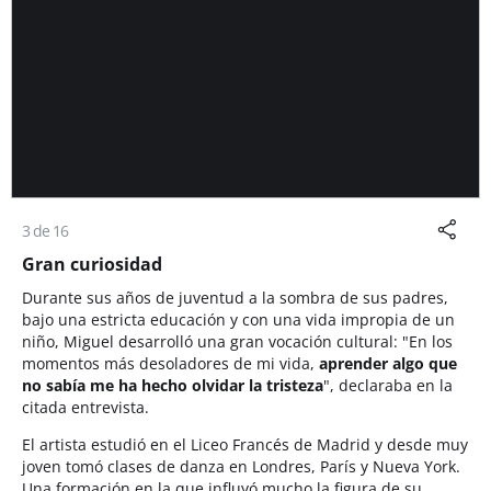
3 de 16
Gran curiosidad
Durante sus años de juventud a la sombra de sus padres,
bajo una estricta educación y con una vida impropia de un
niño, Miguel desarrolló una gran vocación cultural: "En los
momentos más desoladores de mi vida,
aprender algo que
no sabía me ha hecho olvidar la tristeza
", declaraba en la
citada entrevista.
El artista estudió en el Liceo Francés de Madrid y desde muy
joven tomó clases de danza en Londres, París y Nueva York.
Una formación en la que influyó mucho la figura de su