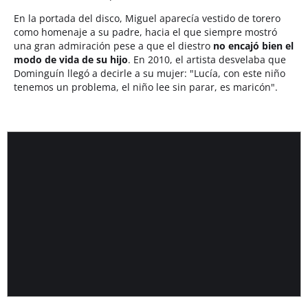
En la portada del disco, Miguel aparecía vestido de torero
como homenaje a su padre, hacia el que siempre mostró
una gran admiración pese a que el diestro
no encajó bien el
modo de vida de su hijo
. En 2010, el artista desvelaba que
Dominguín llegó a decirle a su mujer: "Lucía, con este niño
tenemos un problema, el niño lee sin parar, es maricón".