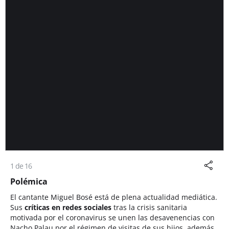
1 de 16
Polémica
El cantante Miguel Bosé está de plena actualidad mediática.
Sus
críticas en redes sociales
tras la crisis sanitaria
motivada por el coronavirus se unen las desavenencias con
Nacho Palau por el régimen de visitas de sus hijos, además