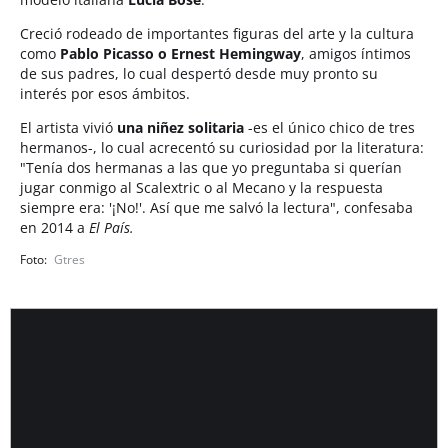
Creció rodeado de importantes figuras del arte y la cultura
como
Pablo Picasso o Ernest Hemingway
, amigos íntimos
de sus padres, lo cual despertó desde muy pronto su
interés por esos ámbitos.
El artista vivió
una niñez solitaria
-es el único chico de tres
hermanos-, lo cual acrecentó su curiosidad por la literatura:
"Tenía dos hermanas a las que yo preguntaba si querían
jugar conmigo al Scalextric o al Mecano y la respuesta
siempre era: '¡No!'. Así que me salvó la lectura", confesaba
en 2014 a
El País.
Gtres