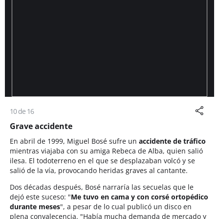
10 de 16
Grave accidente
En abril de 1999, Miguel Bosé sufre un
accidente de tráfico
mientras viajaba con su amiga Rebeca de Alba, quien salió
ilesa. El todoterreno en el que se desplazaban volcó y se
salió de la vía, provocando heridas graves al cantante.
Dos décadas después, Bosé narraría las secuelas que le
dejó este suceso: "
Me tuvo en cama y con corsé ortopédico
durante meses
", a pesar de lo cual publicó un disco en
plena convalecencia. "Había mucha demanda de mercado y