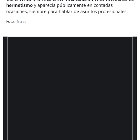
hermetismo
y aparecía públicamente en contadas
ocasiones, siempre para hablar de asuntos profesionales.
Gtres