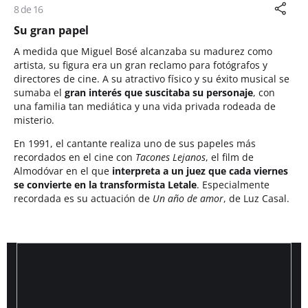
8 de 16
Su gran papel
A medida que Miguel Bosé alcanzaba su madurez como
artista, su figura era un gran reclamo para fotógrafos y
directores de cine. A su atractivo físico y su éxito musical se
sumaba el
gran interés que suscitaba su personaje
, con
una familia tan mediática y una vida privada rodeada de
misterio.
En 1991, el cantante realiza uno de sus papeles más
recordados en el cine con
Tacones Lejanos
, el film de
Almodóvar en el que
interpreta a un juez que cada viernes
se convierte en la transformista Letale
. Especialmente
recordada es su actuación de
Un año de amor
, de Luz Casal.