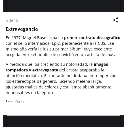
5 de 16
Extravagancia
En 1977, Miguel Bosé firma su
primer contrato discográfico
con el sello internacioal Epic, perteneciente a la CBS. Ese
mismo año vería la luz su primer álbum, cuya excelente
acogida entre el público le convirtió en un artista de masas.
A medida que iba creciendo su notoriedad, la
imagen
rompedora y extravagante
del artista acaparaba la
atención mediática. El cantante no dudaba en romper con
los estereotipos de género, luciendo melena larga,
ajustadas mallas de colores y estilismos absolutamente
impensables en la época.
Gtres