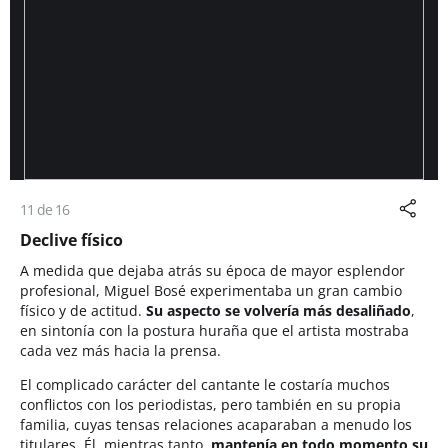
11 de 16
Declive físico
A medida que dejaba atrás su época de mayor esplendor
profesional, Miguel Bosé experimentaba un gran cambio
físico y de actitud.
Su aspecto se volvería más desaliñado
,
en sintonía con la postura huraña que el artista mostraba
cada vez más hacia la prensa.
El complicado carácter del cantante le costaría muchos
conflictos con los periodistas, pero también en su propia
familia, cuyas tensas relaciones acaparaban a menudo los
titulares. Él, mientras tanto,
mantenía en todo momento su