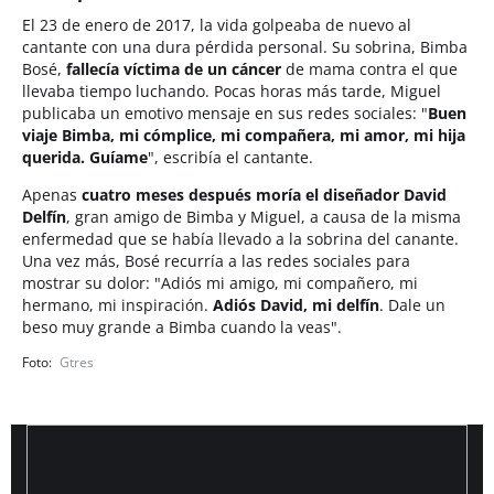
El 23 de enero de 2017, la vida golpeaba de nuevo al
cantante con una dura pérdida personal. Su sobrina, Bimba
Bosé,
fallecía víctima de un cáncer
de mama contra el que
llevaba tiempo luchando. Pocas horas más tarde, Miguel
publicaba un emotivo mensaje en sus redes sociales: "
Buen
viaje Bimba, mi cómplice, mi compañera, mi amor, mi hija
querida. Guíame
", escribía el cantante.
Apenas
cuatro meses después moría el diseñador David
Delfín
, gran amigo de Bimba y Miguel, a causa de la misma
enfermedad que se había llevado a la sobrina del canante.
Una vez más, Bosé recurría a las redes sociales para
mostrar su dolor: "Adiós mi amigo, mi compañero, mi
hermano, mi inspiración.
Adiós David, mi delfín
. Dale un
beso muy grande a Bimba cuando la veas".
Gtres