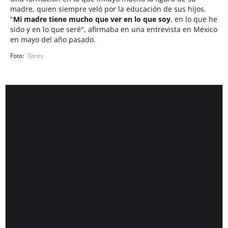
madre, quien siempre veló por la educación de sus hijos.
"
Mi madre tiene mucho que ver en lo que soy
, en lo que he
sido y en lo que seré", afirmaba en una entrevista en México
en mayo del año pasado.
Gtres