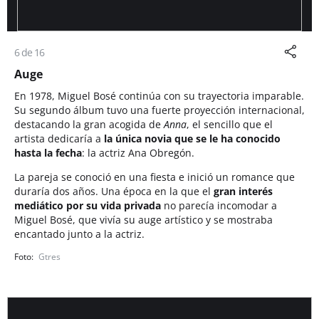
6 de 16
Auge
En 1978, Miguel Bosé continúa con su trayectoria imparable.
Su segundo álbum tuvo una fuerte proyección internacional,
destacando la gran acogida de
Anna
,
el sencillo que el
artista dedicaría a
la única novia que se le ha conocido
hasta la fecha
: la actriz Ana Obregón.
La pareja se conoció en una fiesta e inició un romance que
duraría dos años. Una época en la que el
gran interés
mediático por su vida privada
no parecía incomodar a
Miguel Bosé, que vivía su auge artístico y se mostraba
encantado junto a la actriz.
Gtres