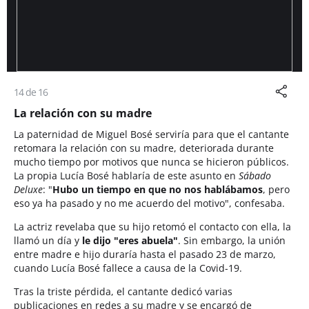
14 de 16
La relación con su madre
La paternidad de Miguel Bosé serviría para que el cantante
retomara la relación con su madre, deteriorada durante
mucho tiempo por motivos que nunca se hicieron públicos.
La propia Lucía Bosé hablaría de este asunto en
Sábado
Deluxe
: "
Hubo un tiempo en que no nos hablábamos
, pero
eso ya ha pasado y no me acuerdo del motivo", confesaba.
La actriz revelaba que su hijo retomó el contacto con ella, la
llamó un día y
le dijo "eres abuela"
. Sin embargo, la unión
entre madre e hijo duraría hasta el pasado 23 de marzo,
cuando Lucía Bosé fallece a causa de la Covid-19.
Tras la triste pérdida, el cantante dedicó varias
publicaciones en redes a su madre y se encargó de