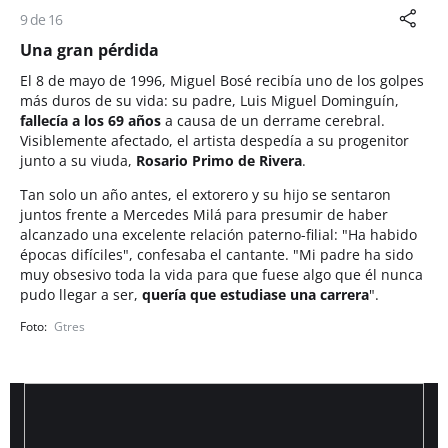
9 de 16
Una gran pérdida
El 8 de mayo de 1996, Miguel Bosé recibía uno de los golpes
más duros de su vida: su padre, Luis Miguel Dominguín,
fallecía a los 69 años
a causa de un derrame cerebral.
Visiblemente afectado, el artista despedía a su progenitor
junto a su viuda,
Rosario Primo de Rivera
.
Tan solo un año antes, el extorero y su hijo se sentaron
juntos frente a Mercedes Milá para presumir de haber
alcanzado una excelente relación paterno-filial: "Ha habido
épocas difíciles", confesaba el cantante. "Mi padre ha sido
muy obsesivo toda la vida para que fuese algo que él nunca
pudo llegar a ser,
quería que estudiase una carrera
".
Gtres