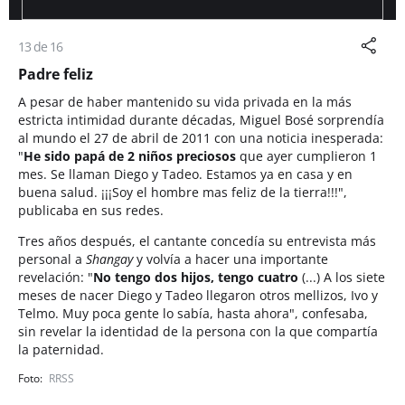
13 de 16
Padre feliz
A pesar de haber mantenido su vida privada en la más
estricta intimidad durante décadas, Miguel Bosé sorprendía
al mundo el 27 de abril de 2011 con una noticia inesperada:
"
He sido papá de 2 niños preciosos
que ayer cumplieron 1
mes. Se llaman Diego y Tadeo. Estamos ya en casa y en
buena salud. ¡¡¡Soy el hombre mas feliz de la tierra!!!",
publicaba en sus redes.
Tres años después, el cantante concedía su entrevista más
personal a
Shangay
y volvía a hacer una importante
revelación: "
No tengo dos hijos, tengo cuatro
(...) A los siete
meses de nacer Diego y Tadeo llegaron otros mellizos, Ivo y
Telmo. Muy poca gente lo sabía, hasta ahora", confesaba,
sin revelar la identidad de la persona con la que compartía
la paternidad.
RRSS