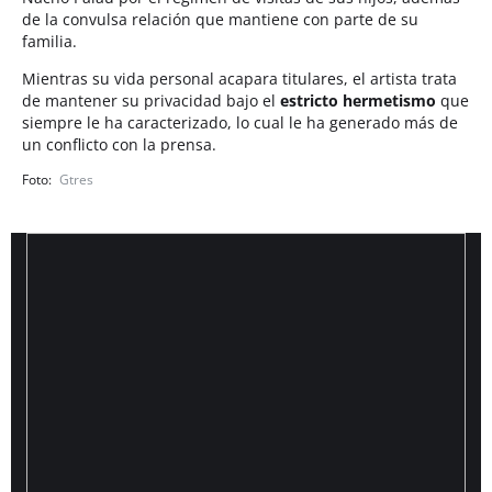
de la convulsa relación que mantiene con parte de su
familia.
Mientras su vida personal acapara titulares, el artista trata
de mantener su privacidad bajo el
estricto hermetismo
que
siempre le ha caracterizado, lo cual le ha generado más de
un conflicto con la prensa.
Gtres