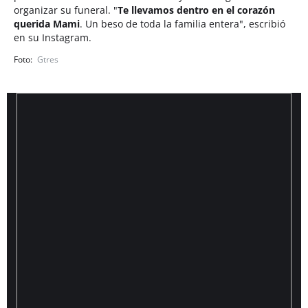
organizar su funeral. "
Te llevamos dentro en el corazón
querida Mami
. Un beso de toda la familia entera", escribió
en su Instagram.
Gtres