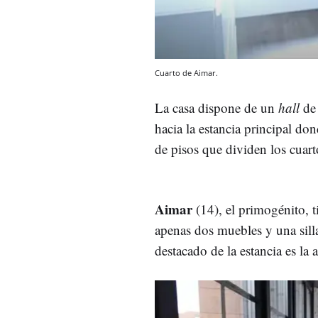
Cuarto de Aimar.
La casa dispone de un
hall
de 
hacia la estancia principal do
de pisos que dividen los cuart
Aimar
(14), el primogénito, 
apenas dos muebles y una sil
destacado de la estancia es la