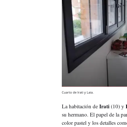
Cuarto de Irati y Laia.
Irati
La habitación de
(10) y
su hermano. El papel de la par
color pastel y los detalles co