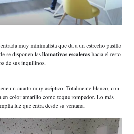
entrada muy minimalista que da a un estrecho pasillo
llamativas escaleras
nde se disponen las
hacia el resto
os de sus inquilinos.
tiene un cuarto muy aséptico. Totalmente blanco, con
la en color amarillo como toque rompedor. Lo más
 amplia luz que entra desde su ventana.