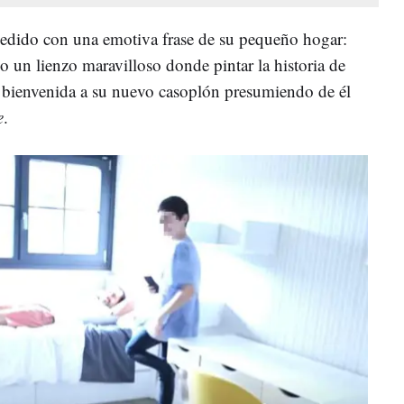
pedido con una emotiva frase de su pequeño hogar:
do un lienzo maravilloso donde pintar la historia de
a bienvenida a su nuevo casoplón presumiendo de él
e
.