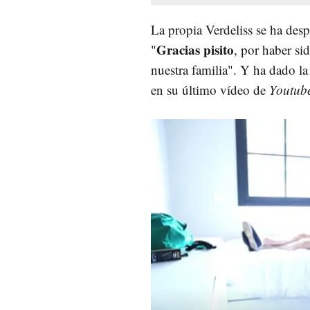
La propia Verdeliss se ha des
Gracias pisito
"
, por haber si
nuestra familia". Y ha dado l
en su último vídeo de
Youtub