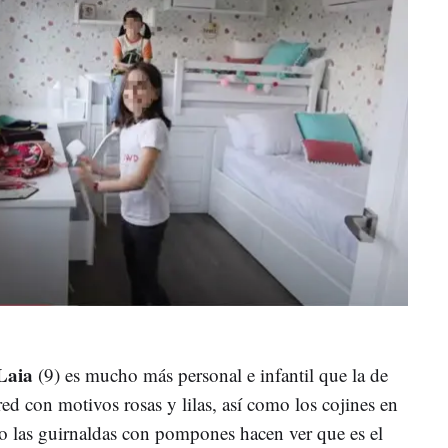
Laia
(9) es mucho más personal e infantil que la de
ed con motivos rosas y lilas, así como los cojines en
mo las guirnaldas con pompones hacen ver que es el