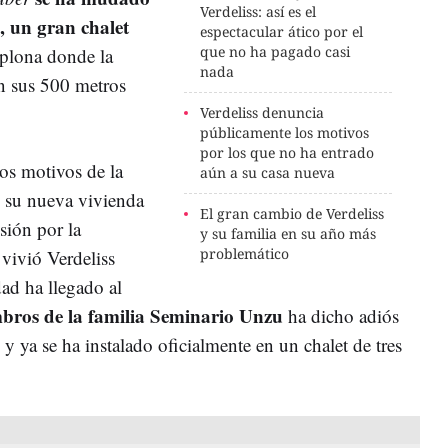
Verdeliss: así es el
, un gran chalet
espectacular ático por el
que no ha pagado casi
mplona donde la
nada
n sus 500 metros
Verdeliss denuncia
públicamente los motivos
por los que no ha entrado
os motivos de la
aún a su casa nueva
e su nueva vivienda
El gran cambio de Verdeliss
sión por la
y su familia en su año más
problemático
vivió Verdeliss
dad ha llegado al
bros de la familia Seminario Unzu
ha dicho adiós
y ya se ha instalado oficialmente en un chalet de tres