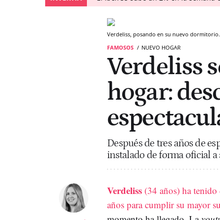
Verdeliss, posando en su nuevo dormitorio.
FAMOSOS
NUEVO HOGAR
Verdeliss 
hogar: des
espectacul
Después de tres años de espe
instalado de forma oficial 
Verdeliss
(34 años) ha tenido 
años para cumplir su mayor s
momento ha llegado. La
yout