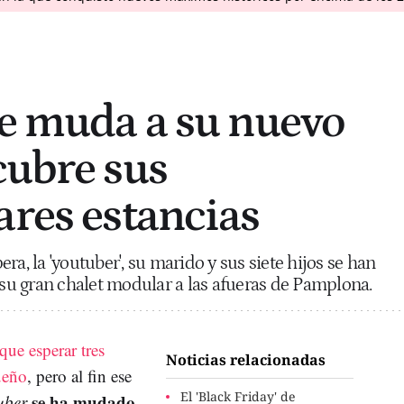
se muda a su nuevo
cubre sus
ares estancias
ra, la 'youtuber', su marido y sus siete hijos se han
a su gran chalet modular a las afueras de Pamplona.
que esperar tres
Noticias relacionadas
ueño
, pero al fin ese
El 'Black Friday' de
se ha mudado
uber