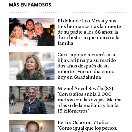
MÁS EN FAMOSOS
El dolor de Leo Messi y sus
tres hermanos tras la muerte
de su padre a los 68 años: la
dura historia que marcó a la
familia
Cari Lapique recuerda a su
hija Caritina y a su marido
dos años después de su
muerte: "Fue un día como
hoy en Guadalmina"
Miguel Ángel Revilla (83):
"Con 8 años subía 2.000
metros con las ovejas. Me iba
a las 6 de la mañana y hacía
15 kilómetros"
Bertín Osborne, 71 años:
"Como igual que los perros,