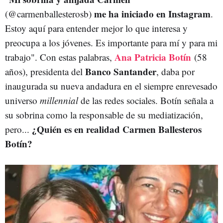
me ha iniciado en Instagram
(@carmenballesterosb)
.
Estoy aquí para entender mejor lo que interesa y
preocupa a los jóvenes. Es importante para mí y para mi
Ana Patricia Botín
trabajo". Con estas palabras,
(58
Banco Santander
años), presidenta del
, daba por
inaugurada su nueva andadura en el siempre enrevesado
universo
millennial
de las redes sociales. Botín señala a
su sobrina como la responsable de su mediatización,
¿Quién es en realidad Carmen Ballesteros
pero...
Botín?