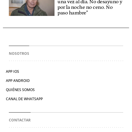
una vez al día. No desayuno y
por la noche no ceno. No
paso hambre"
NOSOTROS
APP IOS
APP ANDROID
QUIÉNES SOMOS
CANAL DE WHATSAPP
CONTACTAR