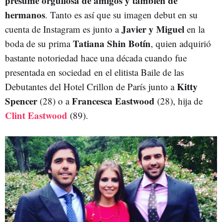
presume orgullosa de amigos y también de
hermanos
. Tanto es así que su imagen debut en su
Javier y Miguel
cuenta de Instagram es junto a
en la
Tatiana Shin Botín
boda de su prima
, quien adquirió
bastante notoriedad hace una década cuando fue
presentada en sociedad en el elitista Baile de las
Kitty
Debutantes del Hotel Crillon de París junto a
Spencer
Francesca Eastwood
(28) o a
(28), hija de
Clint Eastwood
(89).