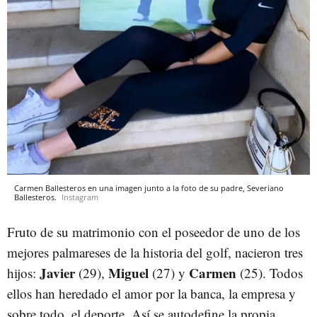
Carmen Ballesteros en una imagen junto a la foto de su padre, Severiano
Ballesteros.
Instagram
Fruto de su matrimonio con el poseedor de uno de los
mejores palmareses de la historia del golf, nacieron tres
Javier
Miguel
Carmen
hijos:
(29),
(27) y
(25). Todos
ellos han heredado el amor por la banca, la empresa y
sobre todo, el deporte. Así se autodefine la propia