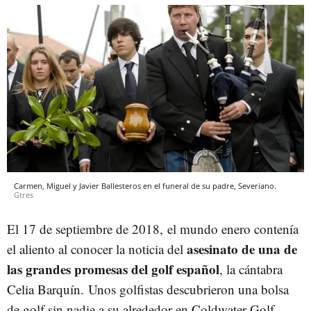
Carmen, Miguel y Javier Ballesteros en el funeral de su padre, Severiano.
Gtres
El 17 de septiembre de 2018, el mundo enero contenía
asesinato de una de
el aliento al conocer la noticia del
las grandes promesas del golf español
, la cántabra
Celia Barquín. Unos golfistas descubrieron una bolsa
de golf sin nadie a su alrededor en Coldwater Golf