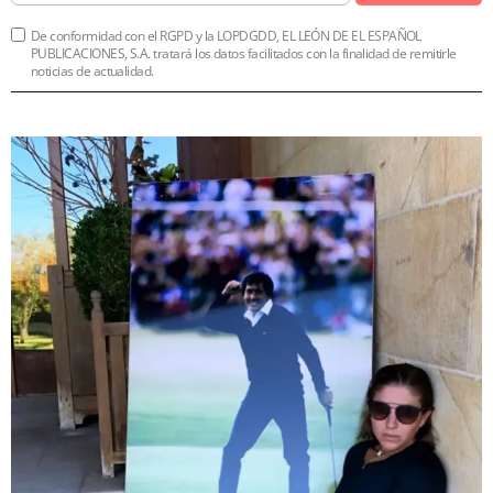
De conformidad con el RGPD y la LOPDGDD, EL LEÓN DE EL ESPAÑOL
PUBLICACIONES, S.A. tratará los datos facilitados con la finalidad de remitirle
noticias de actualidad.