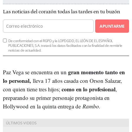
Las noticias del corazón todas las tardes en tu buzón
APUNTARME
De conformidad con el RGPD y la LOPDGDD, EL LEÓN DE EL ESPAÑOL
PUBLICACIONES, S.A. tratará los datos facilitados con la finalidad de remitirle
noticias de actualidad.
gran momento tanto en
Paz Vega se encuentra en un
lo personal,
lleva 17 años casada con Orson Salazar,
como en lo profesional
con quien tiene tres hijos;
,
preparando su primer personaje protagonista en
Hollywood en la quinta entrega de
Rambo.