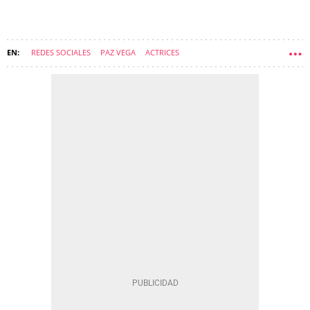
REDES SOCIALES
PAZ VEGA
ACTRICES