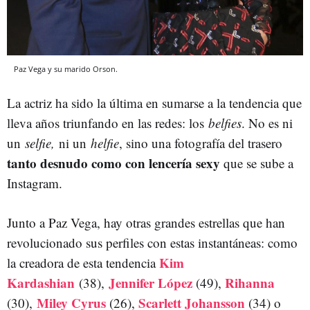
Paz Vega y su marido Orson.
La actriz ha sido la última en sumarse a la tendencia que
lleva años triunfando en las redes: los
belfies
. No es ni
un
selfie,
ni un
helfie
, sino una fotografía del trasero
tanto desnudo como con lencería sexy
que se sube a
Instagram.
Junto a Paz Vega, hay otras grandes estrellas que han
revolucionado sus perfiles con estas instantáneas: como
Kim
la creadora de esta tendencia
Kardashian
Jennifer López
Rihanna
(38),
(49),
Miley Cyrus
Scarlett Johansson
(30),
(26),
(34) o