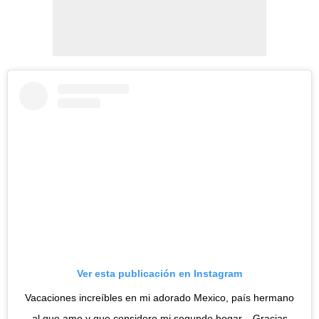
Ver esta publicación en Instagram
Vacaciones increíbles en mi adorado Mexico, país hermano
al que amo y que considero mi segundo hogar... Gracias