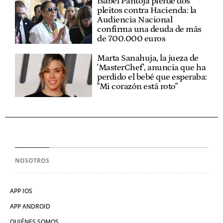
Isabel Pantoja pierde dos
pleitos contra Hacienda: la
Audiencia Nacional
confirma una deuda de más
de 700.000 euros
Marta Sanahuja, la jueza de
'MasterChef', anuncia que ha
perdido el bebé que esperaba:
"Mi corazón está roto"
NOSOTROS
APP IOS
APP ANDROID
QUIÉNES SOMOS