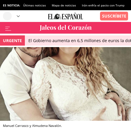
ES NOTICIA:
Últimas noticias
Mapa de noticias
Irán enfría el pacto con Trump
URGENTE
El Gobierno aumenta en 6,5 millones de euros la dot
Manuel Carrasco y Almudena Navalón.