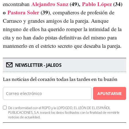
Alejandro Sanz
(49),
Pablo López
(34)
encontraban
o
Pastora Soler
(39)
, compañeros de profesión de
Carrasco y grandes amigos de la pareja. Aunque
ninguno de ellos ha querido romper la intimidad de la
cita y no han dado pistas definitivas del mismo para
mantenerlo en el estricto secreto que deseaba la pareja.
NEWSLETTER - JALEOS
Las noticias del corazón todas las tardes en tu buzón
APUNTARME
De conformidad con el RGPD y la LOPDGDD, EL LEÓN DE EL ESPAÑOL
PUBLICACIONES, S.A. tratará los datos facilitados con la finalidad de remitirle
noticias de actualidad.