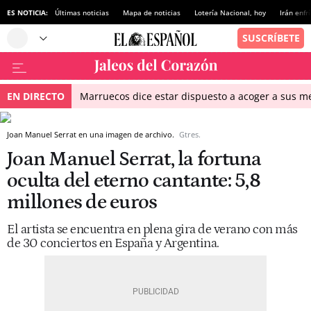
ES NOTICIA:
Últimas noticias
Mapa de noticias
Lotería Nacional, hoy
Irán enfr
EN DIRECTO
Marruecos dice estar dispuesto a acoger a sus me
Joan Manuel Serrat en una imagen de archivo.
Gtres.
Joan Manuel Serrat, la fortuna
oculta del eterno cantante: 5,8
millones de euros
El artista se encuentra en plena gira de verano con más
de 30 conciertos en España y Argentina.