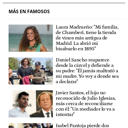
MÁS EN FAMOSOS
Laura Madrueño: "Mi familia,
de Chamberí, tiene la tienda
de vinos más antigua de
Madrid. La abrió mi
bisabuelo en 1895"
Daniel Sancho reaparece
desde la cárcel y defiende a
su padre: "Él jamás maltrató a
mi madre. Yo voy a donde sea
a declarar"
Javier Santos, el hijo no
reconocido de Julio Iglesias,
más cerca de reconciliarse
con él: "Un mediador lo va a
intentar"
Isabel Pantoja pierde dos