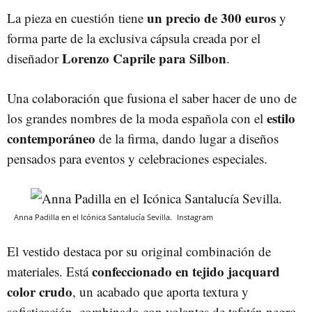
un precio de 300 euros
La pieza en cuestión tiene
y
forma parte de la exclusiva cápsula creada por el
Lorenzo Caprile para Silbon
diseñador
.
Una colaboración que fusiona el saber hacer de uno de
estilo
los grandes nombres de la moda española con el
contemporáneo
de la firma, dando lugar a diseños
pensados para eventos y celebraciones especiales.
Anna Padilla en el Icónica Santalucía Sevilla.
Instagram
El vestido destaca por su original combinación de
confeccionado en tejido jacquard
materiales. Está
color crudo
, un acabado que aporta textura y
sofisticación, combinado con volantes de tafetán negro