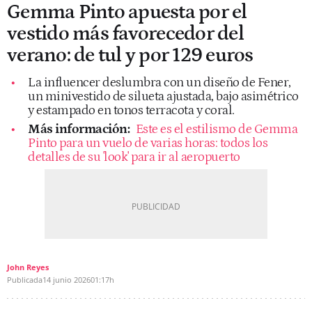
Gemma Pinto apuesta por el
vestido más favorecedor del
verano: de tul y por 129 euros
La influencer deslumbra con un diseño de Fener,
un minivestido de silueta ajustada, bajo asimétrico
y estampado en tonos terracota y coral.
Más información:
Este es el estilismo de Gemma
Pinto para un vuelo de varias horas: todos los
detalles de su 'look' para ir al aeropuerto
John Reyes
Publicada
14 junio 2026
01:17h