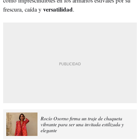
como imprescindibles en los armarios estivales por su
versatilidad
frescura, caída y
.
Rocío Osorno firma un traje de chaqueta
vibrante para ser una invitada estilizada y
elegante