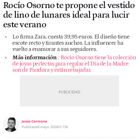
Rocío Osorno te propone el vestido
de lino de lunares ideal para lucir
este verano
Lo firma Zara, cuesta 39,95 euros. El diseño tiene
escote recto y tirantes anchos. La influencer ha
vuelto a enamorar a sus seguidores.
Más información
:
Rocío Osorno tiene la colección
de joyas perfectas para regalar el Día de la Madre:
son de Pandora y están rebajadas
Jesús Carmona
Publicada
9 mayo 2026
01:15h