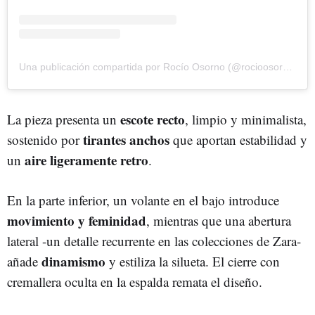
Una publicación compartida por Rocío Osorno (@rocioosorno)
escote recto
La pieza presenta un
, limpio y minimalista,
tirantes anchos
sostenido por
que aportan estabilidad y
aire ligeramente retro
un
.
En la parte inferior, un volante en el bajo introduce
movimiento y feminidad
, mientras que una abertura
lateral -un detalle recurrente en las colecciones de Zara-
dinamismo
añade
y estiliza la silueta. El cierre con
cremallera oculta en la espalda remata el diseño.