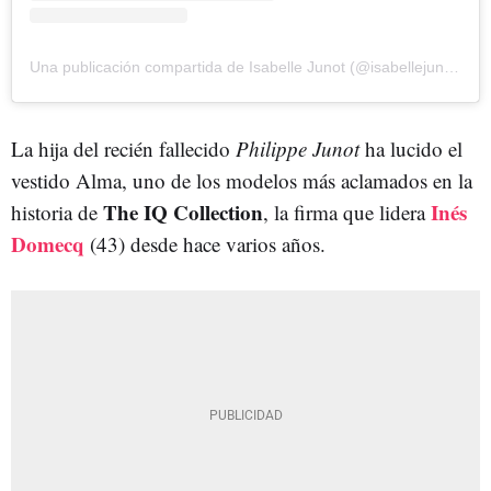
Una publicación compartida de Isabelle Junot (@isabellejunot)
La hija del recién fallecido
Philippe Junot
ha lucido el
vestido Alma, uno de los modelos más aclamados en la
The IQ Collection
Inés
historia de
, la firma que lidera
Domecq
(43) desde hace varios años.