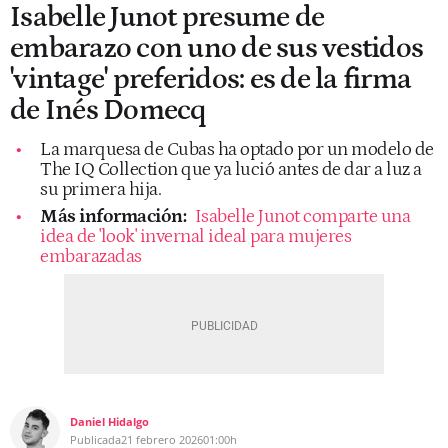
Isabelle Junot presume de
embarazo con uno de sus vestidos
'vintage' preferidos: es de la firma
de Inés Domecq
La marquesa de Cubas ha optado por un modelo de
The IQ Collection que ya lució antes de dar a luz a
su primera hija.
Más información:
Isabelle Junot comparte una
idea de 'look' invernal ideal para mujeres
embarazadas
Daniel Hidalgo
Publicada
21 febrero 2026
01:00h