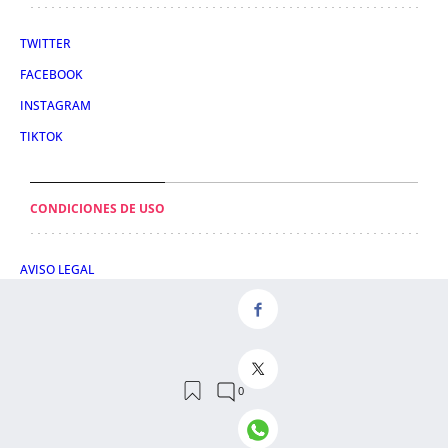
TWITTER
FACEBOOK
INSTAGRAM
TIKTOK
CONDICIONES DE USO
AVISO LEGAL
POLÍTICA DE PRIVACIDAD
CONDICIONES DE COMPRA
POLÍTICA DE COOKIES
AVISO DE TRANSPARENCIA
ADMINISTRACIÓN UTIQ