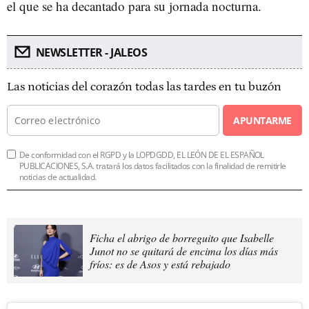
el que se ha decantado para su jornada nocturna.
NEWSLETTER - JALEOS
Las noticias del corazón todas las tardes en tu buzón
APUNTARME
De conformidad con el RGPD y la LOPDGDD, EL LEÓN DE EL ESPAÑOL
PUBLICACIONES, S.A. tratará los datos facilitados con la finalidad de remitirle
noticias de actualidad.
Ficha el abrigo de borreguito que Isabelle
Junot no se quitará de encima los días más
fríos: es de Asos y está rebajado