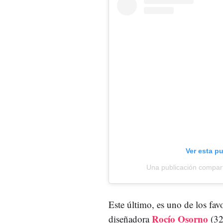
Ver esta p
Una publicación compar
Este último, es uno de los fav
Rocío Osorno
diseñadora
(32