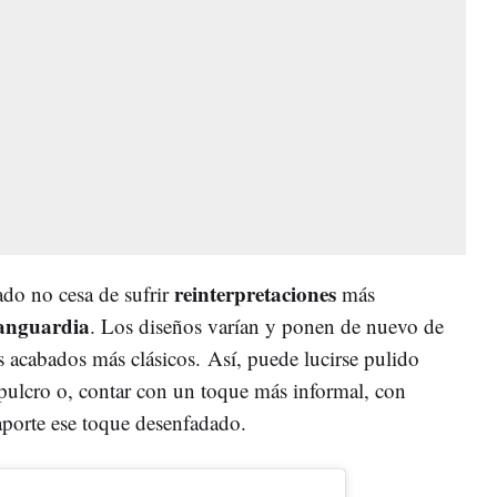
reinterpretaciones
do no cesa de sufrir
más
anguardia
.
Los diseños varían y ponen de nuevo de
os acabados más clásicos.
Así, puede lucirse pulido
pulcro o, contar con un toque más informal, con
porte ese toque desenfadado.