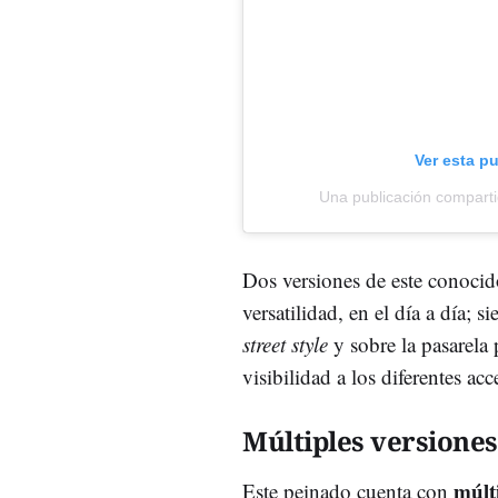
Ver esta p
Una publicación compartid
Dos versiones de este conoci
versatilidad, en el día a día;
street style
y sobre la pasarela 
visibilidad a los diferentes acc
Múltiples versiones
múlt
Este peinado cuenta con