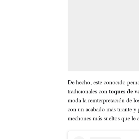
De hecho, este conocido peina
toques de v
tradicionales con
moda la reinterpretación de l
con un acabado más tirante y 
mechones más sueltos que le a