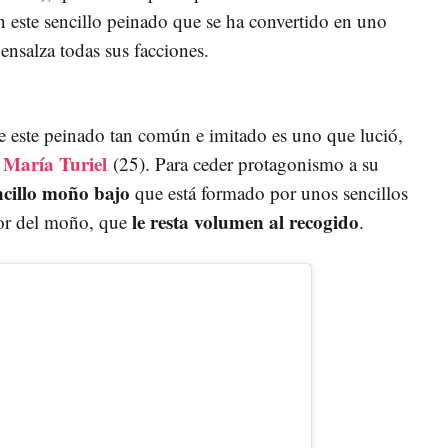
n este sencillo peinado que se ha convertido en uno
 ensalza todas sus facciones.
de este peinado tan común e imitado es uno que lució,
María Turiel
(25). Para ceder protagonismo a su
ncillo moño bajo
que está formado por unos sencillos
le resta volumen al recogido
or del moño, que
.