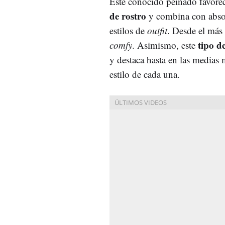
Este conocido peinado favorec
de rostro
y combina con abso
estilos de
outfit
. Desde el más 
tipo d
comfy
. Asimismo, este
y destaca hasta en las medias 
estilo de cada una.