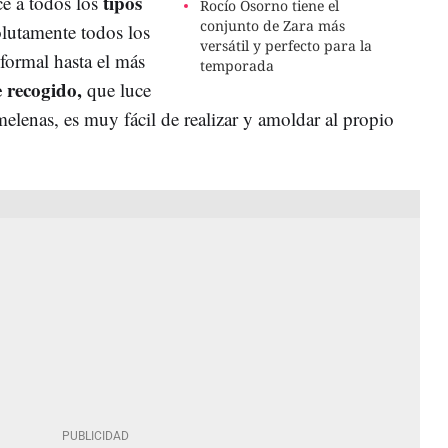
tipos
e a todos los
Rocío Osorno tiene el
conjunto de Zara más
lutamente todos los
versátil y perfecto para la
formal hasta el más
temporada
e recogido,
que luce
melenas, es muy fácil de realizar y amoldar al propio