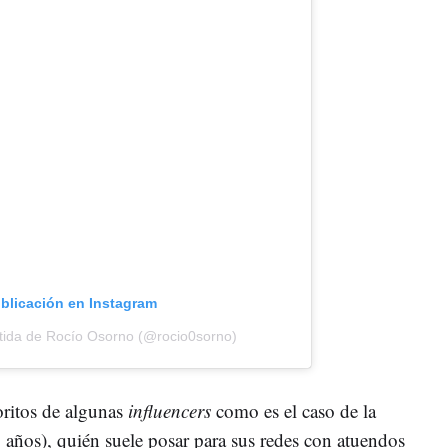
ublicación en Instagram
tida de Rocío Osorno (@rocio0sorno)
oritos de algunas
influencers
como es el caso de la
 años), quién suele posar para sus redes con atuendos