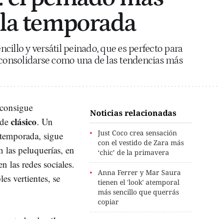
e la temporada
cillo y versátil peinado, que es perfecto para
 consolidarse como una de las tendencias más
consigue
Noticias relacionadas
clásico
 de
. Un
Just Coco crea sensación
 temporada, sigue
con el vestido de Zara más
 las peluquerías, en
‘chic’ de la primavera
n las redes sociales.
Anna Ferrer y Mar Saura
les vertientes, se
tienen el 'look' atemporal
más sencillo que querrás
copiar