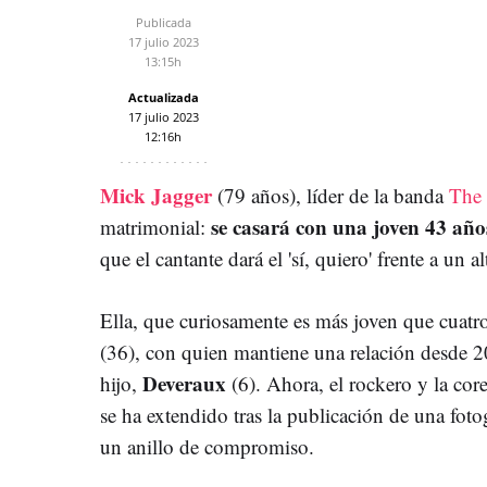
Publicada
17 julio 2023
13:15h
Actualizada
17 julio 2023
12:16h
Mick Jagger
(79 años), líder de la banda
The 
se casará con una joven 43 año
matrimonial:
que el cantante dará el 'sí, quiero' frente a un al
Ella, que curiosamente es más joven que cuatro
(36), con quien mantiene una relación desde 2
Deveraux
hijo,
(6). Ahora, el rockero y la cor
se ha extendido tras la publicación de una foto
un anillo de compromiso.