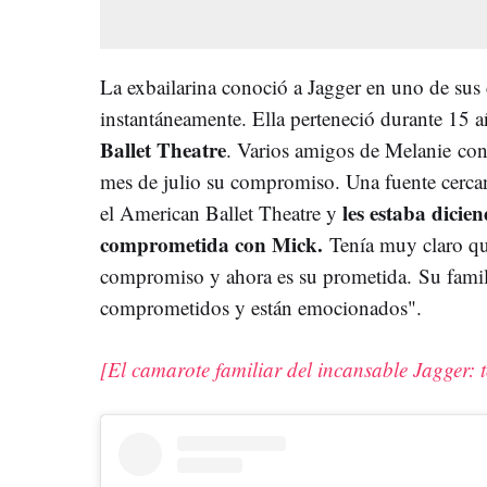
La exbailarina conoció a Jagger en uno de sus 
instantáneamente. Ella perteneció durante 15 
Ballet Theatre
. Varios amigos de Melanie co
mes de julio su compromiso. Una fuente cercan
les estaba dicie
el American Ballet Theatre y
comprometida con Mick.
Tenía muy claro que
compromiso y ahora es su prometida.
Su famil
comprometidos y están emocionados".
[El camarote familiar del incansable Jagger: