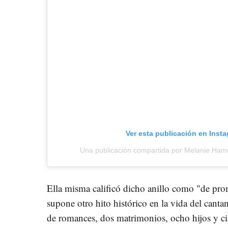
Ver esta publicación en Inst
Una publicación compartida por Melanie Ham
Ella misma calificó dicho anillo como "de pr
supone otro hito histórico en la vida del cantan
de romances, dos matrimonios, ocho hijos y ci