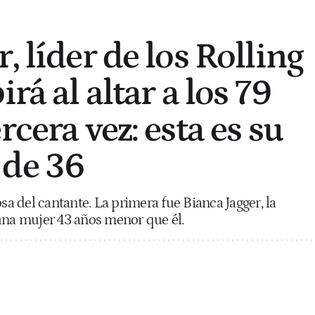
, líder de los Rolling
irá al altar a los 79
rcera vez: esta es su
 de 36
osa del cantante. La primera fue Bianca Jagger, la
una mujer 43 años menor que él.