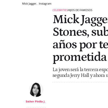
Mick Jagger.
Instagram
CELEBRITIES
HIJOS DE FAMOSOS
Mick Jagger
Stones, sub
años por te
prometida
La joven será la tercera esp
segunda Jerry Hall y ahora 
Esther Pinilla J.