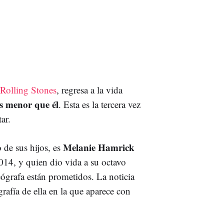
Rolling Stones
, regresa a la vida
s menor que él
. Esta es la tercera vez
tar.
Melanie Hamrick
 de sus hijos, es
014, y quien dio vida a su octavo
eógrafa están prometidos. La noticia
grafía de ella en la que aparece con