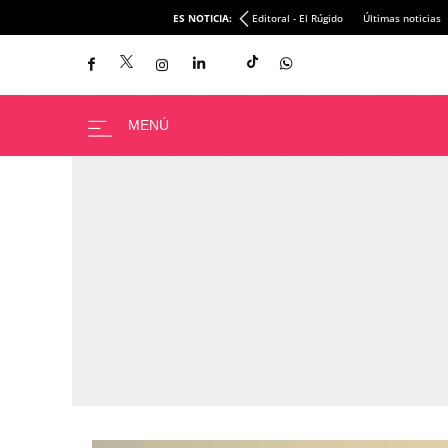
ES NOTICIA:
Editoral - El Rúgido
Últimas noticias