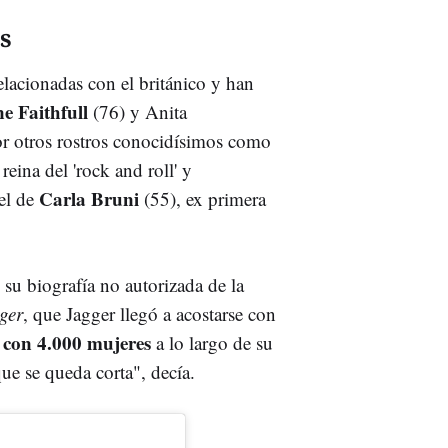
s
lacionadas con el británico y han
e Faithfull
(76) y
Anita
r otros rostros conocidísimos como
 reina del 'rock and roll' y
Carla Bruni
 el de
(55), ex primera
su biografía no autorizada de la
ger
, que Jagger llegó a acostarse con
con 4.000 mujeres
a lo largo de su
que se queda corta", decía.