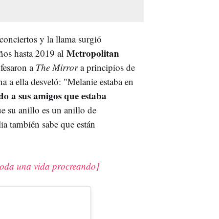
conciertos y la llama surgió
Metropolitan
años hasta 2019 al
nfesaron a
The Mirror
a principios de
a a ella desveló: "Melanie estaba en
ndo a sus amigos que estaba
 su anillo es un anillo de
ia también sabe que están
 toda una vida procreando]