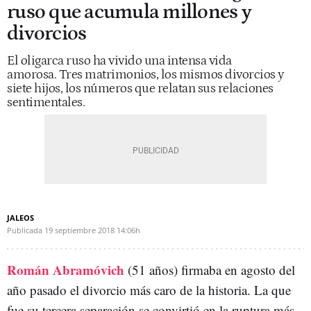
ruso que acumula millones y
divorcios
El oligarca ruso ha vivido una intensa vida
amorosa. Tres matrimonios, los mismos divorcios y
siete hijos, los números que relatan sus relaciones
sentimentales.
JALEOS
Publicada
19 septiembre 2018
14:06h
Román Abramóvich
(51 años) firmaba en agosto del
año pasado el divorcio más caro de la historia. La que
fue su tercera separación se convirtió en la ruptura más