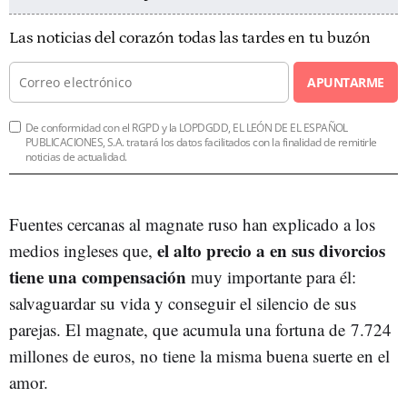
Las noticias del corazón todas las tardes en tu buzón
APUNTARME
De conformidad con el RGPD y la LOPDGDD, EL LEÓN DE EL ESPAÑOL
PUBLICACIONES, S.A. tratará los datos facilitados con la finalidad de remitirle
noticias de actualidad.
Fuentes cercanas al magnate ruso han explicado a los
el alto precio a en sus divorcios
medios ingleses que,
tiene una compensación
muy importante para él:
salvaguardar su vida y conseguir el silencio de sus
parejas. El magnate, que acumula una fortuna de 7.724
millones de euros, no tiene la misma buena suerte en el
amor.