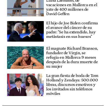
Luisa Laemmel, de
vacaciones en Mallorca en el
yate de 400 millones de
David Geffen
El hijo de Joe Biden confirma
el avance del cáncer de su
padre: "Se ha extendido, hay
metástasis en sus huesos"
El magnate Richard Branson,
fundador de Virgin, se
refugia en Mallorca 9 meses
después de la dura muerte de
su mujer
La gran fiesta de boda de Tom
Holland y Zendaya: 500.000
libras, discursos emotivos y
los invitados sin teléfonos
móviles