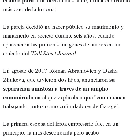
el altar para
, una década más tarde, firmar el divorcio
más caro de la historia.
La pareja decidió no hacer público su matrimonio y
mantenerlo en secreto durante seis años, cuando
aparecieron las primeras imágenes de ambos en un
artículo del
Wall Street Journal.
En agosto de 2017
Roman Abramovich y Dasha
su
Zhukova, que tuvieron dos hijos, anunciaron
separación amistosa a través de un amplio
comunicado
en el que explicaban que "continuarían
trabajando juntos como cofundadores de Garage".
La primera esposa del feroz empresario fue, en un
principio, la más desconocida pero acabó