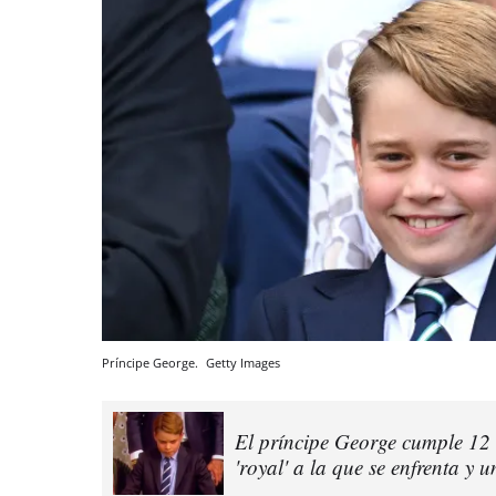
Príncipe George.
Getty Images
El príncipe George cumple 12 a
'royal' a la que se enfrenta y