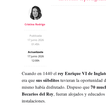
Cristina Rodrigo
Publicada
17 junio 2026
01:45h
Actualizada
17 junio 2026
12:00h
rey Enrique VI de Inglat
Cuando en 1440 el
sus súbditos
era que
tuvieran la oportunidad d
70 muc
mismo había disfrutado. Dispuso que
Becarios del Rey
, fueran alojados y educados
instalaciones.