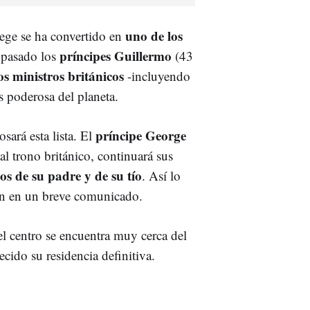
uno de los
ege se ha convertido en
príncipes Guillermo
n pasado los
(43
s ministros británicos
-incluyendo
 poderosa del planeta.
príncipe George
ará esta lista. El
al trono británico, continuará sus
os de su padre y de su tío
. Así lo
on en un breve comunicado.
l centro se encuentra muy cerca del
ecido su residencia definitiva.