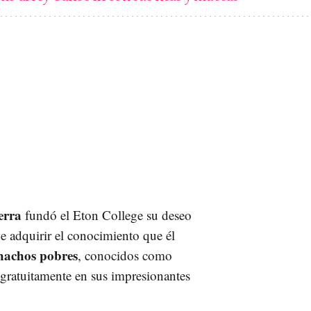
erra
fundó el Eton College su deseo
e adquirir el conocimiento que él
hachos pobres
, conocidos como
 gratuitamente en sus impresionantes