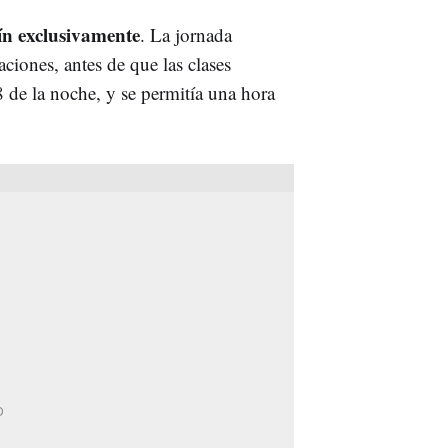
ín exclusivamente
. La jornada
ciones, antes de que las clases
 8 de la noche, y se permitía una hora