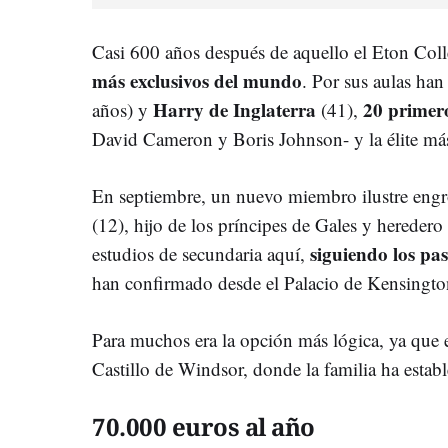
Casi 600 años después de aquello el Eton Coll
más exclusivos del mundo
. Por sus aulas ha
Harry de Inglaterra
20 primero
años) y
(41),
David Cameron y Boris Johnson- y la élite más
En septiembre, un nuevo miembro ilustre engros
(12), hijo de los príncipes de Gales y heredero 
siguiendo los pas
estudios de secundaria aquí,
han confirmado desde el Palacio de Kensingt
Para muchos era la opción más lógica, ya que e
Castillo de Windsor, donde la familia ha establ
70.000 euros al año