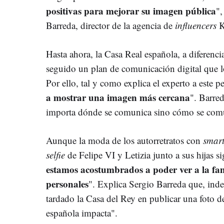
positivas para mejorar su imagen pública
",
Barreda, director de la agencia de
influencers
K
Hasta ahora, la Casa Real española, a diferenc
seguido un plan de comunicación digital que lo
Por ello, tal y como explica el experto a este p
a mostrar una imagen más cercana
". Barre
importa dónde se comunica sino cómo se com
Aunque la moda de los autorretratos con
smar
selfie
de Felipe VI y Letizia junto a sus hijas 
estamos acostumbrados a poder ver a la fam
personales
". Explica Sergio Barreda que, ind
tardado la Casa del Rey en publicar una foto de
española impacta".