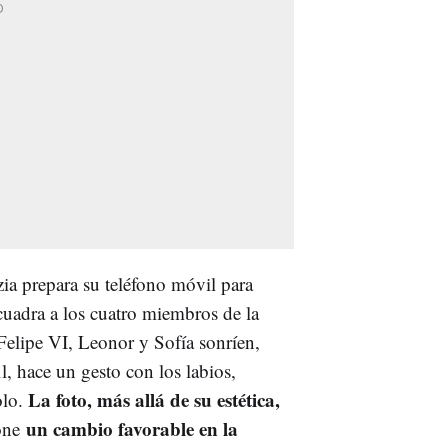
ia prepara su teléfono móvil para
ncuadra a los cuatro miembros de la
 Felipe VI, Leonor y Sofía sonríen,
l, hace un gesto con los labios,
La foto, más allá de su estética,
olo.
un cambio favorable en la
one