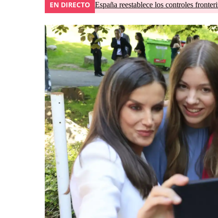
EN DIRECTO
España reestablece los controles fronteri