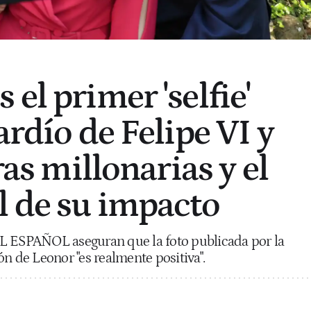
el primer 'selfie'
ardío de Felipe VI y
fras millonarias y el
l de su impacto
L ESPAÑOL aseguran que la foto publicada por la
ón de Leonor "es realmente positiva".