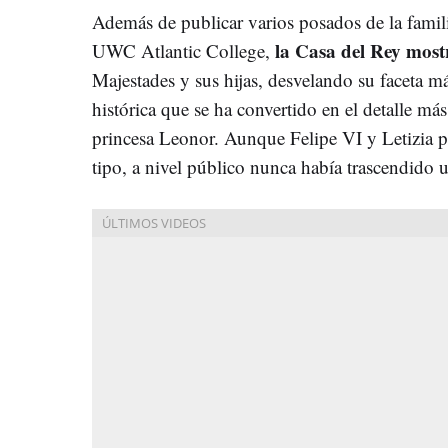
Además de publicar varios posados de la famili
la Casa del Rey mos
UWC Atlantic College,
Majestades y sus hijas, desvelando su faceta 
histórica que se ha convertido en el detalle má
princesa Leonor. Aunque Felipe VI y Letizia po
tipo, a nivel público nunca había trascendido u