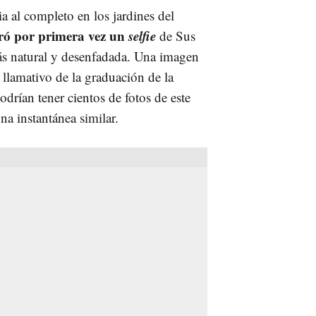
a al completo en los jardines del
tró por primera vez un
selfie
de Sus
más natural y desenfadada. Una imagen
s llamativo de la graduación de la
drían tener cientos de fotos de este
na instantánea similar.