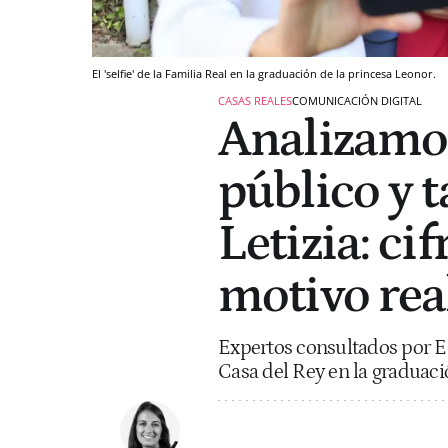
El 'selfie' de la Familia Real en la graduación de la princesa Leonor.
CASAS REALES
COMUNICACIÓN DIGITAL
Analizamos 
público y t
Letizia: ci
motivo rea
Expertos consultados por E
Casa del Rey en la graduaci