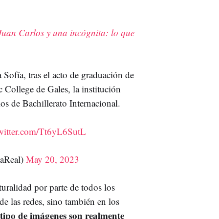
e Juan Carlos y una incógnita: lo que
 Sofía, tras el acto de graduación de
 College de Gales, la institución
s de Bachillerato Internacional.
twitter.com/Tt6yL6SutL
saReal)
May 20, 2023
uralidad por parte de todos los
de las redes, sino también en los
 tipo de imágenes son realmente