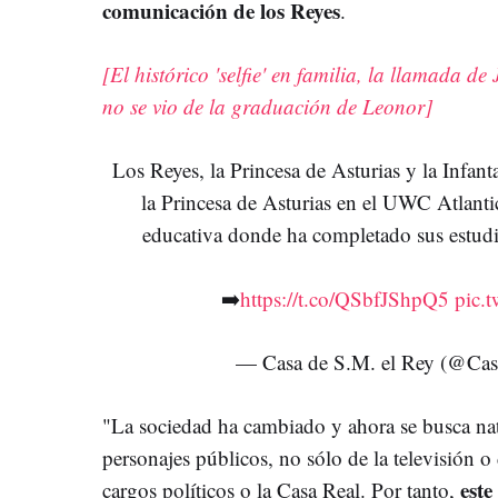
comunicación de los Reyes
.
[El histórico 'selfie' en familia, la llamada d
no se vio de la graduación de Leonor]
Los Reyes, la Princesa de Asturias y la Infanta
la Princesa de Asturias en el UWC Atlantic
educativa donde ha completado sus estudio
➡️
https://t.co/QSbfJShpQ5
pic.
— Casa de S.M. el Rey (@Ca
"La sociedad ha cambiado y ahora se busca nat
personajes públicos, no sólo de la televisión o 
este
cargos políticos o la Casa Real. Por tanto,