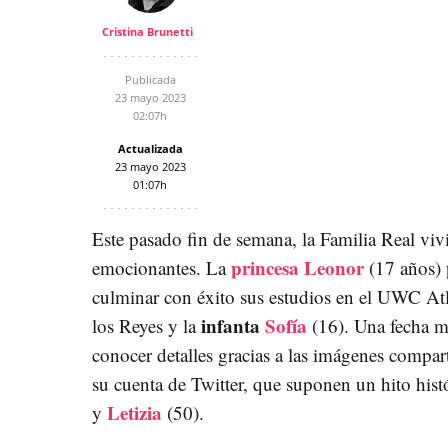
Cristina Brunetti
Publicada
23 mayo 2023
02:07h
Actualizada
23 mayo 2023
01:07h
Este pasado fin de semana, la Familia Real viv
princesa Leonor
emocionantes. La
(17 años)
culminar con éxito sus estudios en el UWC Atl
infanta
Sofía
los Reyes y la
(16). Una fecha m
conocer detalles gracias a las imágenes compart
su cuenta de Twitter, que suponen un hito hist
Letizia
y
(50).