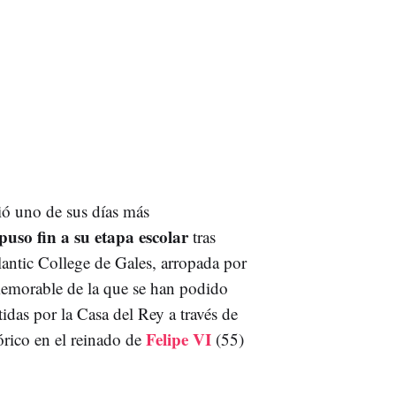
ió uno de sus días más
puso fin a su etapa escolar
tras
antic College de Gales, arropada por
emorable de la que se han podido
idas por la Casa del Rey a través de
Felipe VI
órico en el reinado de
(55)