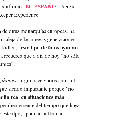
EL ESPAÑOL
 confirma a
Sergio
eeper Experience.
ia de otras monarquías europeas, ha
s aleja de las nuevas generaciones.
este tipo de fotos ayudan
eriódico, "
da recuerda que a día de hoy "no sólo
unica".
tphones
surgió hace varios años, el
no
sigue siendo impactante porque "
ilia real en situaciones más
ependientemente del tiempo que haya
 este tipo, "para la audiencia