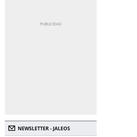
NEWSLETTER - JALEOS