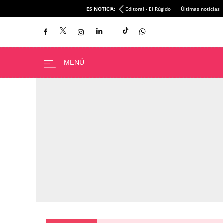
ES NOTICIA:
Editoral - El Rúgido
Últimas noticias