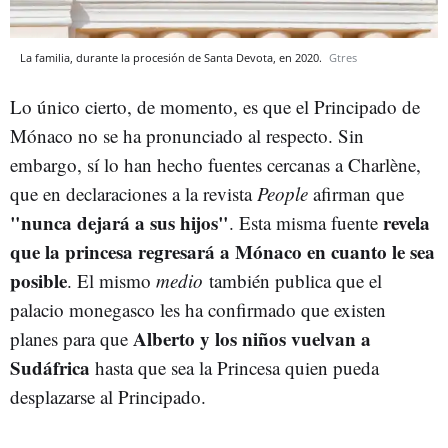
La familia, durante la procesión de Santa Devota, en 2020.
Gtres
Lo único cierto, de momento, es que el Principado de
Mónaco no se ha pronunciado al respecto. Sin
embargo, sí lo han hecho fuentes cercanas a Charlène,
que en declaraciones a la revista
People
afirman que
"nunca dejará a sus hijos"
revela
. Esta misma fuente
que la princesa regresará a Mónaco en cuanto le sea
posible
. El mismo
medio
también publica que el
palacio monegasco les ha confirmado que existen
Alberto y los niños vuelvan a
planes para que
Sudáfrica
hasta que sea la Princesa quien pueda
desplazarse al Principado.