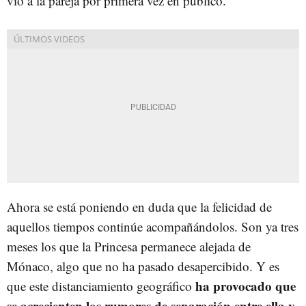
vio a la pareja por primera vez en público.
Ahora se está poniendo en duda que la felicidad de
aquellos tiempos continúe acompañándolos. Son ya tres
meses los que la Princesa permanece alejada de
Mónaco, algo que no ha pasado desapercibido. Y es
ha provocado que
que este distanciamiento geográfico
se acrecienten los rumores de separación entre ella y