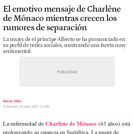
El emotivo mensaje de Charlène
de Mónaco mientras crecen los
rumores de separación
La mujer de el príncipe Alberto se ha pronunciado en
su perfil de redes sociales, mostrando una faceta muy
sentimental.
María Villar
Publicada
30 julio 2021
12:35h
Charlène de Mónaco
La enfermedad de
(43 años)
está
prolongando su estancia en Sudáfrica. La mujer de