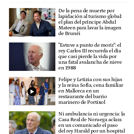
De la pena de muerte por
lapidación al turismo global:
el plan del príncipe Abdul
Mateen para lavar la imagen
de Brunéi
"Estuve a punto de morir": el
rey Carlos III recuerda el día
que casi pierde la vida por
una fatal avalancha de nieve
en 1988
Felipe y Letizia con sus hijas
y la reina Sofía, cena familiar
en Mallorca en un
restaurante del barrio
marinero de Portixol
Ni ambulancia ni urgencia: la
Casa Real de Noruega aclara
en un comunicado el paso
del rey Harald por un hospital