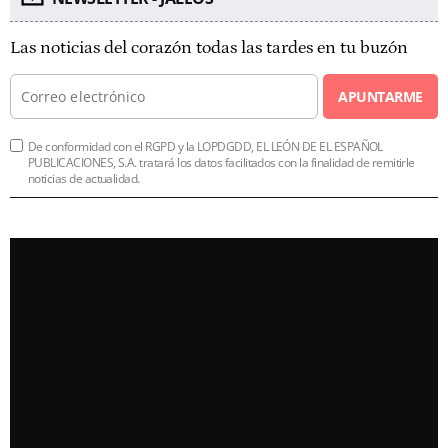
Las noticias del corazón todas las tardes en tu buzón
APUNTARME
De conformidad con el RGPD y la LOPDGDD, EL LEÓN DE EL ESPAÑOL
PUBLICACIONES, S.A. tratará los datos facilitados con la finalidad de remitirle
noticias de actualidad.