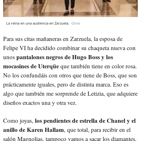
La reina en una audiencia en Zarzuela.
Gtres
Para sus citas mañaneras en Zarzuela, la esposa de
Felipe VI ha decidido combinar su chaqueta nueva con
pantalones negros de Hugo Boss y los
unos
mocasines de Uterqüe
que también tiene en color rosa.
No los confundáis con otros que tiene de Boss, que son
prácticamente iguales, pero de distinta marca. Eso es
algo que también me sorprende de Letizia, que adquiere
diseños exactos una y otra vez.
los pendientes de estrella de Chanel y el
Como joyas,
anillo de Karen Hallam
, que total, para recibir en el
salón Magnolias, tampoco vamos a sacar los diamantes,