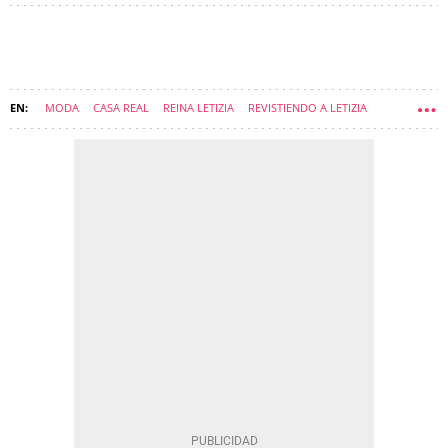
MODA
CASA REAL
REINA LETIZIA
REVISTIENDO A LETIZIA