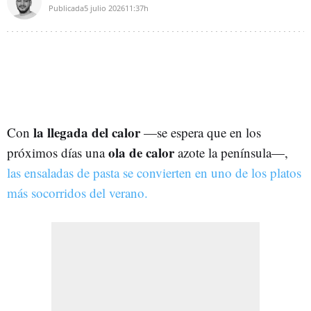
Publicada
5 julio 2026
11:37h
la llegada del calor
Con
—se espera que en los
ola de calor
próximos días una
azote la península—,
las ensaladas de pasta se convierten en uno de los platos
más socorridos del verano.