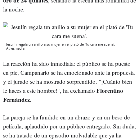
oro de 24 quilates
, sellando la escena más romántica de
la noche.
Jesulín regala un anillo a su mujer en el plató de 'Tu cara me suena'.
Atresmedia
La reacción ha sido inmediata: el público se ha puesto
en pie, Campanario se ha emocionado ante la propuesta
y el jurado se ha mostrado sorprendido. "¡Cuánto bien
Florentino
le haces a este hombre!", ha exclamado
Fernández
.
La pareja se ha fundido en un abrazo y en un beso de
película, aplaudido por un público entregado. Sin duda,
se ha tratado de un episodio inolvidable que ya ha