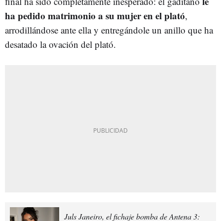
le
final ha sido completamente inesperado: el gaditano
ha pedido matrimonio a su mujer en el plató
,
arrodillándose ante ella y entregándole un anillo que ha
desatado la ovación del plató.
Juls Janeiro, el fichaje bomba de Antena 3: