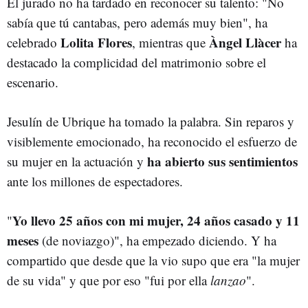
El jurado no ha tardado en reconocer su talento: "No
sabía que tú cantabas, pero además muy bien", ha
Lolita Flores
Àngel Llàcer
celebrado
, mientras que
ha
destacado la complicidad del matrimonio sobre el
escenario.
Jesulín de Ubrique ha tomado la palabra. Sin reparos y
visiblemente emocionado, ha reconocido el esfuerzo de
ha abierto sus sentimientos
su mujer en la actuación y
ante los millones de espectadores.
Yo llevo 25 años con mi mujer, 24 años casado y 11
"
meses
(de noviazgo)", ha empezado diciendo. Y ha
compartido que desde que la vio supo que era "la mujer
de su vida" y que por eso "fui por ella
lanzao
".