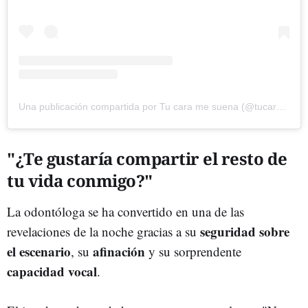
Una publicación compartida por Tu cara me suena (@tucaramesuena)
"¿Te gustaría compartir el resto de
tu vida conmigo?"
La odontóloga se ha convertido en una de las
seguridad sobre
revelaciones de la noche gracias a su
el escenario
afinación
, su
y su sorprendente
capacidad vocal
.