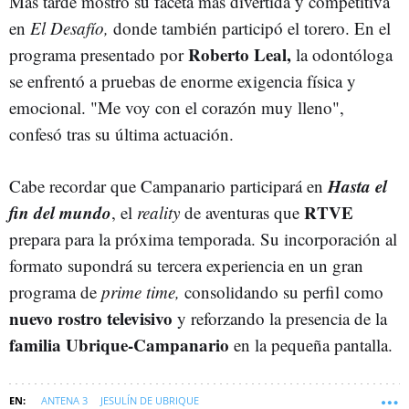
Más tarde mostró su faceta más divertida y competitiva
en
El Desafío,
donde también participó el torero. En el
Roberto Leal,
programa presentado por
la odontóloga
se enfrentó a pruebas de enorme exigencia física y
emocional. "Me voy con el corazón muy lleno",
confesó tras su última actuación.
Hasta el
Cabe recordar que Campanario participará en
fin del mundo
RTVE
, el
reality
de aventuras que
prepara para la próxima temporada. Su incorporación al
formato supondrá su tercera experiencia en un gran
programa de
prime time,
consolidando su perfil como
nuevo rostro televisivo
y reforzando la presencia de la
familia Ubrique-Campanario
en la pequeña pantalla.
ANTENA 3
JESULÍN DE UBRIQUE