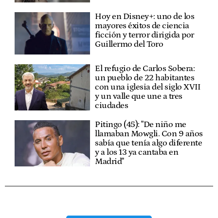
Hoy en Disney+: uno de los
mayores éxitos de ciencia
ficción y terror dirigida por
Guillermo del Toro
El refugio de Carlos Sobera:
un pueblo de 22 habitantes
con una iglesia del siglo XVII
y un valle que une a tres
ciudades
Pitingo (45): "De niño me
llamaban Mowgli. Con 9 años
sabía que tenía algo diferente
y a los 13 ya cantaba en
Madrid"