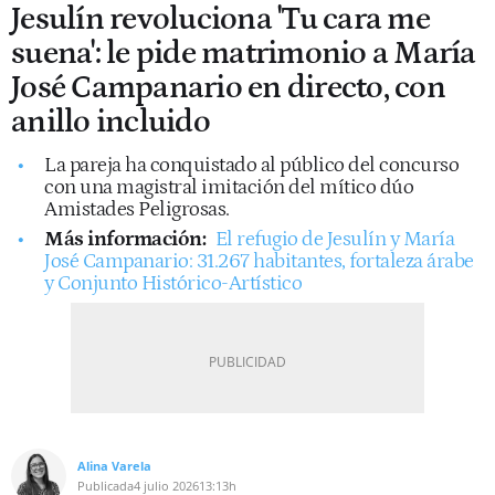
Jesulín revoluciona 'Tu cara me
suena': le pide matrimonio a María
José Campanario en directo, con
anillo incluido
La pareja ha conquistado al público del concurso
con una magistral imitación del mítico dúo
Amistades Peligrosas.
Más información:
El refugio de Jesulín y María
José Campanario: 31.267 habitantes, fortaleza árabe
y Conjunto Histórico-Artístico
Alina Varela
Publicada
4 julio 2026
13:13h