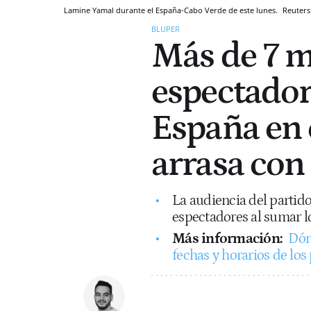
Lamine Yamal durante el España-Cabo Verde de este lunes.
Reuters
BLUPER
Más de 7 m
espectador
España en 
arrasa con
La audiencia del partido
espectadores al sumar 
Más información:
Dón
fechas y horarios de los