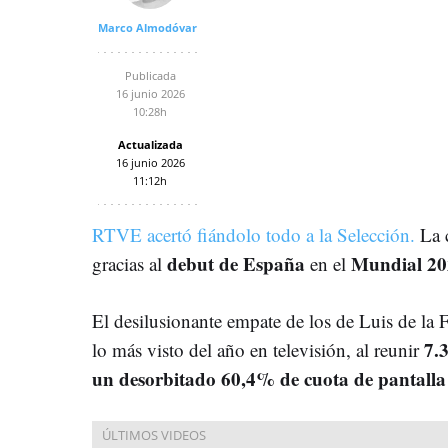
Marco Almodóvar
Publicada
16 junio 2026
10:28h
Actualizada
16 junio 2026
11:12h
RTVE acertó fiándolo todo a la Selección.
La 
debut de España
Mundial 20
gracias al
en el
El desilusionante empate de los de Luis de la 
7.
lo más visto del año en televisión, al reunir
un desorbitado 60,4% de cuota de pantalla