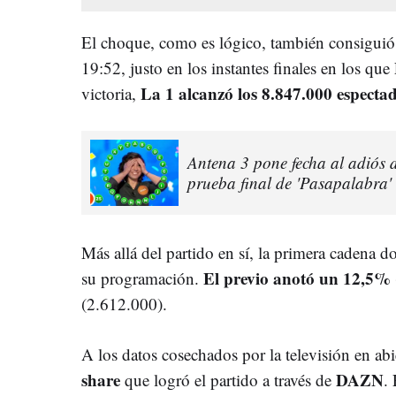
El choque, como es lógico, también consiguió
19:52, justo en los instantes finales en los que
La 1 alcanzó los 8.847.000 especta
victoria,
Antena 3 pone fecha al adiós d
prueba final de 'Pasapalabra'
Más allá del partido en sí, la primera cadena do
El previo anotó un 12,5%
su programación.
(2.612.000).
A los datos cosechados por la televisión en ab
share
DAZN
que logró el partido a través de
.