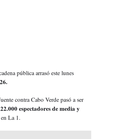
cadena pública arrasó este lunes
26.
Fuente contra Cabo Verde pasó a ser
322.000 espectadores de media y
en La 1.