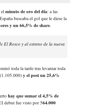
minuto de oro del día
 el
: a las
 España buscaba el gol que le diese la
dores y un 66,5% de share
.
e El Rosco y al estreno de la nueva
minó toda la tarde tras levantar toda
y el post un 25,6%
(1.105.000)
hay que sumar el 4,5% de
ierto
64.000
 El debut fue visto por 5