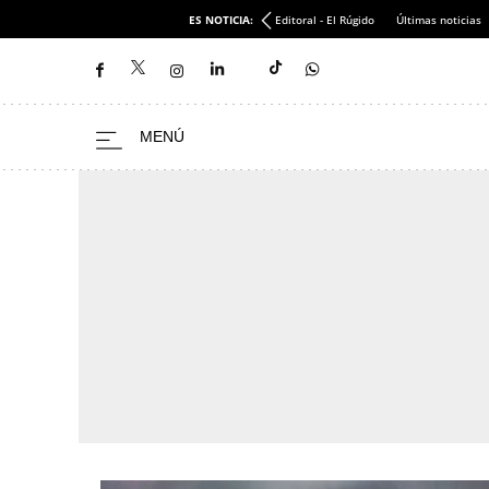
ES NOTICIA:
Editoral - El Rúgido
Últimas noticias