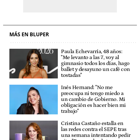
MÁS EN BLUPER
Paula Echevarría, 48 años:
"Me levanto a las 7, voy al
gimnasio todos los días, hago
ballet y desayuno un café con
tostadas"
Inés Hernand: "No me
preocupa ni tengo miedo a
un cambio de Gobierno. Mi
obligación es hacer bien mi
trabajo"
Cristina Castaño estalla en
las redes contra el SEPE tras
una semana intentando pedir