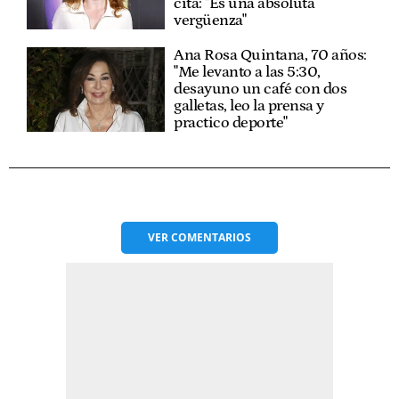
cita: "Es una absoluta
vergüenza"
Ana Rosa Quintana, 70 años:
"Me levanto a las 5:30,
desayuno un café con dos
galletas, leo la prensa y
practico deporte"
VER
COMENTARIOS