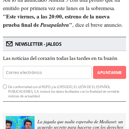
emitido por primera vez este lunes en la sobremesa.
"Este viernes, a las 20:00, estreno de la nueva
prueba final de
Pasapalabra
"
, dice el breve anuncio.
NEWSLETTER - JALEOS
Las noticias del corazón todas las tardes en tu buzón
APUNTARME
De conformidad con el RGPD y la LOPDGDD, EL LEÓN DE EL ESPAÑOL
PUBLICACIONES, S.A. tratará los datos facilitados con la finalidad de remitirle
noticias de actualidad.
La jugada que nadie esperaba de Mediaset: un
acuerdo secreto para hacerse con los derechos