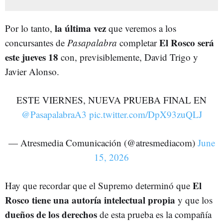
la última vez
Por lo tanto,
que veremos a los
El Rosco será
concursantes de
Pasapalabra
completar
este jueves 18
con, previsiblemente, David Trigo y
Javier Alonso.
ESTE VIERNES, NUEVA PRUEBA FINAL EN
@PasapalabraA3
pic.twitter.com/DpX93zuQLJ
— Atresmedia Comunicación (@atresmediacom)
June
15, 2026
El
Hay que recordar que el Supremo determinó que
Rosco tiene una autoría intelectual propia
y que los
dueños de los derechos
de esta prueba es la compañía