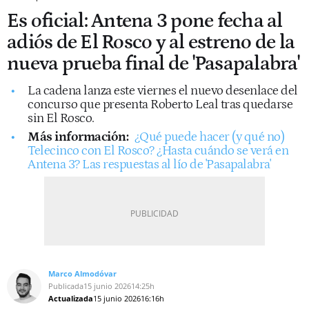
Es oficial: Antena 3 pone fecha al
adiós de El Rosco y al estreno de la
nueva prueba final de 'Pasapalabra'
La cadena lanza este viernes el nuevo desenlace del
concurso que presenta Roberto Leal tras quedarse
sin El Rosco.
Más información:
¿Qué puede hacer (y qué no)
Telecinco con El Rosco? ¿Hasta cuándo se verá en
Antena 3? Las respuestas al lío de 'Pasapalabra'
Marco Almodóvar
Publicada
15 junio 2026
14:25h
Actualizada
15 junio 2026
16:16h