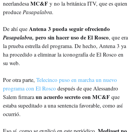
MC&F
neerlandesa
y no la británica ITV, que es quien
produce
Pasapalabra.
Antena 3 pueda seguir ofreciendo
De ahí que
Pasapalabra,
pero sin hacer uso de El Rosco
, que era
la prueba estrella del programa. De hecho, Antena 3 ya
ha procedido a eliminar la iconografía de El Rosco en
su web.
Por otra parte,
Telecinco puso en marcha un nuevo
programa con El Rosco
después de que Alessandro
un acuerdo secreto con MC&F
Salem firmara
que
estaba supeditado a una sentencia favorable, como así
ocurrió.
Mediaset no
Eso sí, como se explicó en este periódico,