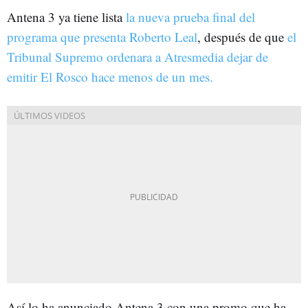
Antena 3 ya tiene lista
la nueva prueba final del
programa que presenta Roberto Leal
, después de que
el
Tribunal Supremo ordenara a Atresmedia dejar de
emitir El Rosco hace menos de un mes.
Así lo ha anunciado Antena 3 con una promo que ha