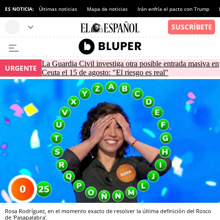
ES NOTICIA:
Últimas noticias
Mapa de noticias
Irán enfría el pacto con Trump
La Guardia Civil investiga otra posible entrada masiva en
URGENTE
Ceuta el 15 de agosto: "El riesgo es real"
Rosa Rodríguez, en el momento exacto de resolver la última definición del Rosco
de 'Pasapalabra'.