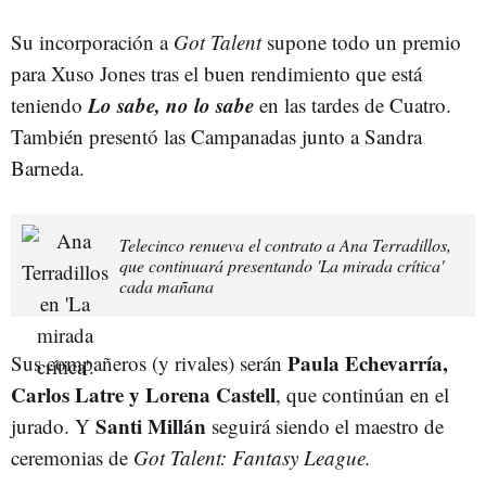
Su incorporación a
Got Talent
supone todo un premio
para Xuso Jones tras el buen rendimiento que está
Lo sabe, no lo sabe
teniendo
en las tardes de Cuatro.
También presentó las Campanadas junto a Sandra
Barneda.
Telecinco renueva el contrato a Ana Terradillos,
que continuará presentando 'La mirada crítica'
cada mañana
Paula Echevarría,
Sus compañeros (y rivales) serán
Carlos Latre y Lorena Castell
, que continúan en el
Santi Millán
jurado. Y
seguirá siendo el maestro de
ceremonias de
Got Talent: Fantasy League.