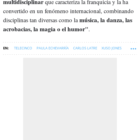
multidisciplinar
que caracteriza la franquicia y la ha
convertido en un fenómeno internacional, combinando
música, la danza, las
disciplinas tan diversas como la
acrobacias, la magia o el humor"
.
TELECINCO
PAULA ECHEVARRÍA
CARLOS LATRE
XUSO JONES
GOT TALENT (PROGRAMA TV)
LORENA CASTELL
SOFT
JALEOS-NEWSLETTER