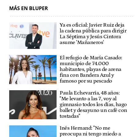
MÁS EN BLUPER
Ya es oficial: Javier Ruiz deja
la cadena pública para dirigir
La Séptima y Jesús Cintora
asume 'Mañaneros'
El refugio de María Casado:
municipio de 74.000
habitantes, playas de arena
fina con Bandera Azul y
famoso por su pescado
Paula Echevarría, 48 años:
"Me levanto a las 7, voy al
gimnasio todos los días, hago
ballet y desayuno un café con
tostadas"
Inés Hernand: "No me
preocupa ni tengo miedo a