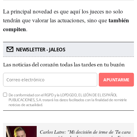
La principal novedad es que aquí los jueces no solo
también
tendrán que valorar las actuaciones, sino que
compiten
.
NEWSLETTER - JALEOS
Las noticias del corazón todas las tardes en tu buzón
APUNTARME
De conformidad con el RGPD y la LOPDGDD, EL LEÓN DE EL ESPAÑOL
PUBLICACIONES, S.A. tratará los datos facilitados con la finalidad de remitirle
noticias de actualidad.
Carlos Latre: "Mi decisión de irme de 'Tu cara