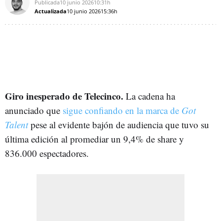
Publicada
10 junio 2026
10:31h
Actualizada
10 junio 2026
15:36h
Giro inesperado de Telecinco.
La cadena ha
anunciado que
sigue confiando en la marca de
Got
Talent
pese al evidente bajón de audiencia que tuvo su
última edición al promediar un 9,4% de share y
836.000 espectadores.