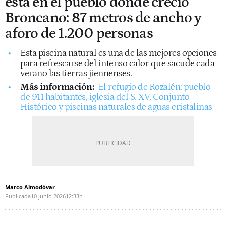
está en el pueblo donde creció
Broncano: 87 metros de ancho y
aforo de 1.200 personas
Esta piscina natural es una de las mejores opciones
para refrescarse del intenso calor que sacude cada
verano las tierras jiennenses.
Más información:
El refugio de Rozalén: pueblo
de 911 habitantes, iglesia del S. XV, Conjunto
Histórico y piscinas naturales de aguas cristalinas
Marco Almodóvar
Publicada
10 junio 2026
12:33h