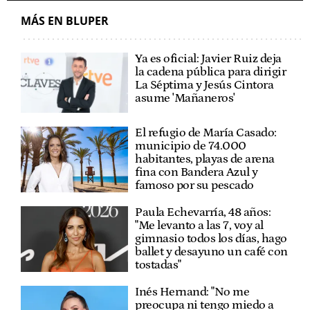
MÁS EN BLUPER
Ya es oficial: Javier Ruiz deja
la cadena pública para dirigir
La Séptima y Jesús Cintora
asume 'Mañaneros'
El refugio de María Casado:
municipio de 74.000
habitantes, playas de arena
fina con Bandera Azul y
famoso por su pescado
Paula Echevarría, 48 años:
"Me levanto a las 7, voy al
gimnasio todos los días, hago
ballet y desayuno un café con
tostadas"
Inés Hernand: "No me
preocupa ni tengo miedo a