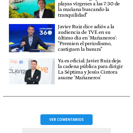
playas vírgenes a las 7:30 de
la mañana buscando la
tranquilidad"
Javier Ruiz dice adiós a la
audiencia de TVE en su
último día en 'Mañaneros':
"Premien el periodismo,
castiguen la basura"
Ya es oficial: Javier Ruiz deja
la cadena pública para dirigir
La Séptima y Jesús Cintora
asume 'Mañaneros'
VER
COMENTARIOS