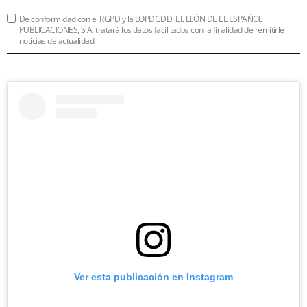
De conformidad con el RGPD y la LOPDGDD, EL LEÓN DE EL ESPAÑOL
PUBLICACIONES, S.A. tratará los datos facilitados con la finalidad de remitirle
noticias de actualidad.
Ver esta publicación en Instagram