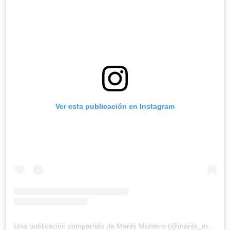
Ver esta publicación en Instagram
Una publicación compartida de Mariló Montero (@marilo_montero)