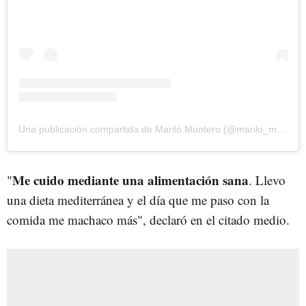
Una publicación compartida de Mariló Montero (@marilo_montero)
Me cuido mediante una alimentación sana
"
. Llevo
una dieta mediterránea y el día que me paso con la
comida me machaco más", declaró en el citado medio.