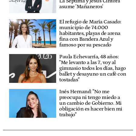
La Séptima y Jesús Cintora
asume 'Mañaneros'
El refugio de María Casado:
municipio de 74.000
habitantes, playas de arena
fina con Bandera Azul y
famoso por su pescado
Paula Echevarría, 48 años:
"Me levanto a las 7, voy al
gimnasio todos los días, hago
ballet y desayuno un café con
tostadas"
Inés Hernand: "No me
preocupa ni tengo miedo a
un cambio de Gobierno. Mi
obligación es hacer bien mi
trabajo"