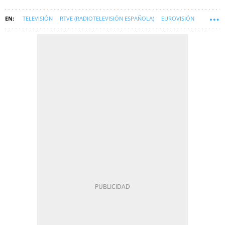
TELEVISIÓN
RTVE (RADIOTELEVISIÓN ESPAÑOLA)
EUROVISIÓN
SOFT