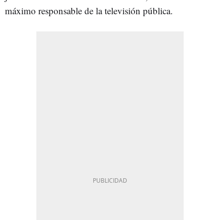
máximo responsable de la televisión pública.