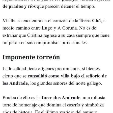
de prados y ríos
que parecen detener el tiempo.
Terra Chá
Vilalba se encuentra en el corazón de la
, a
medio camino entre Lugo y A Coruña. No es de
extrañar que Cristina regrese a su casa siempre que tiene
un parón en sus compromisos profesionales.
Imponente torreón
La localidad tiene orígenes prerromanos, si bien es
se consolidó como villa bajo el señorío de
cierto que
los Andrade
, los grandes señores del norte gallego.
Torre dos Andrade
Prueba de ello es la
, una robusta
torre de homenaje que domina el caserío y simboliza
años de historia. Es el último vestigio del antiguo