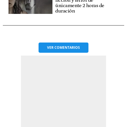
ficción y terror de
únicamente 2 horas de
duración
VER
COMENTARIOS