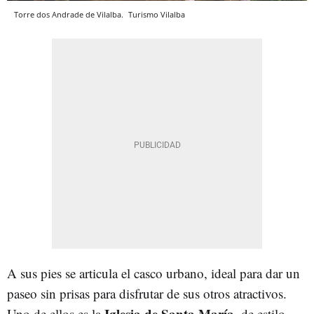
Torre dos Andrade de Vilalba.
Turismo Vilalba
A sus pies se articula el casco urbano, ideal para dar un
paseo sin prisas para disfrutar de sus otros atractivos.
Iglesia de Santa María
Uno de ellos es la
, de estilo