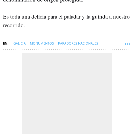
Es toda una delicia para el paladar y la guinda a nuestro
recorrido.
GALICIA
MONUMENTOS
PARADORES NACIONALES
LUGO (PROVINCIA)
VIAJES
SOFT
CRISTINA CASTAÑO