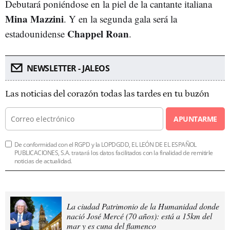
Debutará poniéndose en la piel de la cantante italiana
Mina Mazzini
. Y en la segunda gala será la
Chappel Roan
estadounidense
.
NEWSLETTER - JALEOS
Las noticias del corazón todas las tardes en tu buzón
APUNTARME
De conformidad con el RGPD y la LOPDGDD, EL LEÓN DE EL ESPAÑOL
PUBLICACIONES, S.A. tratará los datos facilitados con la finalidad de remitirle
noticias de actualidad.
La ciudad Patrimonio de la Humanidad donde
nació José Mercé (70 años): está a 15km del
mar y es cuna del flamenco