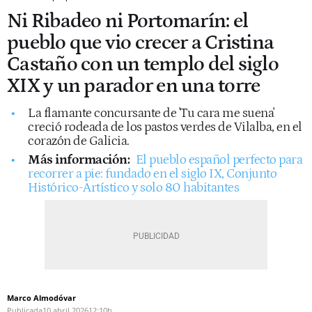
Ni Ribadeo ni Portomarín: el
pueblo que vio crecer a Cristina
Castaño con un templo del siglo
XIX y un parador en una torre
La flamante concursante de 'Tu cara me suena'
creció rodeada de los pastos verdes de Vilalba, en el
corazón de Galicia.
Más información:
El pueblo español perfecto para
recorrer a pie: fundado en el siglo IX, Conjunto
Histórico-Artístico y solo 80 habitantes
Marco Almodóvar
Publicada
10 abril 2026
12:10h