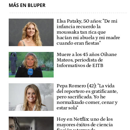
MÁS EN BLUPER
Elsa Pataky, 50 años: "De mi
infancia recuerdo la
moussaka tan rica que
hacían mi abuela y mi madre
cuando eran fiestas"
Muere a los 45 años Oihane
Mateos, periodista de
Informativos de EITB
Pepa Romero (42): "La vida
del reportero es gratificante,
pero sacrificada. Yo he
normalizado comer, cenar y
estar sola"
Hoy en Netflix: uno de los
mayores éxitos de ciencia