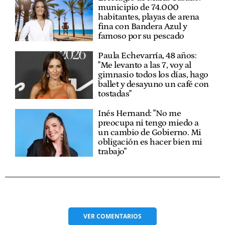
municipio de 74.000
habitantes, playas de arena
fina con Bandera Azul y
famoso por su pescado
Paula Echevarría, 48 años:
"Me levanto a las 7, voy al
gimnasio todos los días, hago
ballet y desayuno un café con
tostadas"
Inés Hernand: "No me
preocupa ni tengo miedo a
un cambio de Gobierno. Mi
obligación es hacer bien mi
trabajo"
VER
COMENTARIOS