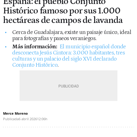
España: el pueblo Conjunto
Histórico famoso por sus 1.000
hectáreas de campos de lavanda
Cerca de Guadalajara, existe un paisaje único, ideal
para fotografías y paseos veraniegos.
Más información:
El municipio español donde
desconecta Jesús Cintora: 3.000 habitantes, tres
culturas y un palacio del siglo XVI declarado
Conjunto Histórico
.
Merce Moreno
Publicada
6 abril 2026
12:06h