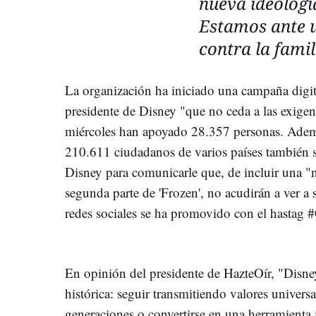
nueva ideología
Estamos ante u
contra la famil
La organización ha iniciado una campaña digita
presidente de Disney "que no ceda a las exigen
miércoles han apoyado 28.357 personas. Ademá
210.611 ciudadanos de varios países también se
Disney para comunicarle que, de incluir una "n
segunda parte de 'Frozen', no acudirán a ver a 
redes sociales se ha promovido con el hastag
En opinión del presidente de HazteOír, "Disne
histórica: seguir transmitiendo valores univer
generaciones o convertirse en una herramienta 