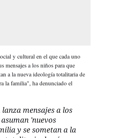
ial y cultural en el que cada uno
 sus mensajes a los niños para que
n a la nueva ideología totalitaria de
a la familia", ha denunciado el
a lanza mensajes a los
e asuman 'nuevos
milia y se sometan a la