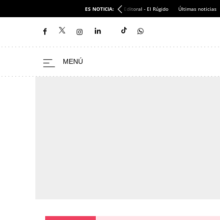
ES NOTICIA:
Editoral - El Rúgido
Últimas noticias