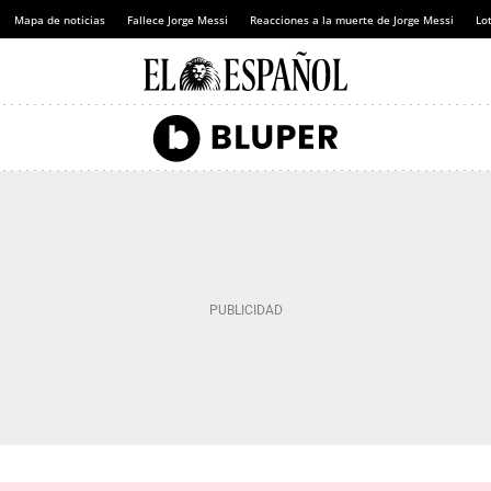
Mapa de noticias
Fallece Jorge Messi
Reacciones a la muerte de Jorge Messi
Lot