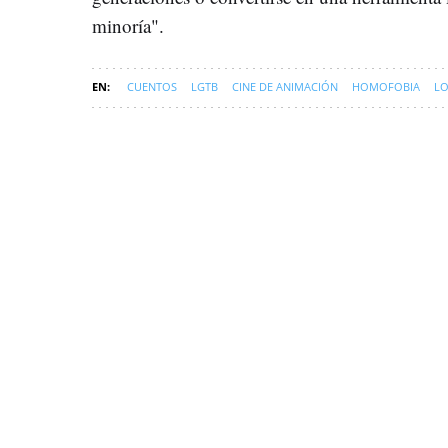
minoría".
CUENTOS
LGTB
CINE DE ANIMACIÓN
HOMOFOBIA
LO