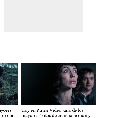
ayores
Hoy en Prime Video: uno de los
rror con
mayores éxitos de ciencia ficción y