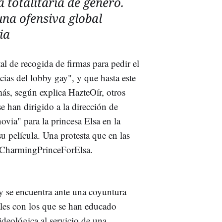
 totalitaria de género.
na ofensiva global
ia
l de recogida de firmas para pedir el
cias del lobby gay", y que hasta este
s, según explica HazteOír, otros
 han dirigido a la dirección de
ovia" para la princesa Elsa en la
su película. Una protesta que en las
 #CharmingPrinceForElsa.
y se encuentra ante una coyuntura
sales con los que se han educado
ideológica al servicio de una