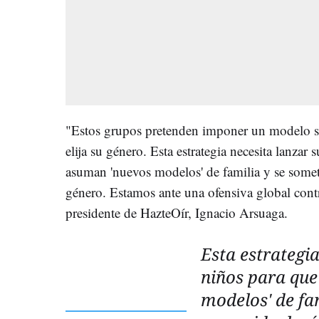
"Estos grupos pretenden imponer un modelo soc
elija su género. Esta estrategia necesita lanzar
asuman 'nuevos modelos' de familia y se someta
género. Estamos ante una ofensiva global contr
presidente de HazteOír, Ignacio Arsuaga.
Esta estrategi
niños para qu
modelos' de fa