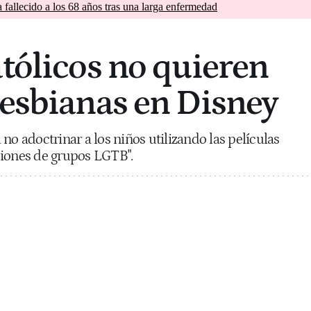
a fallecido a los 68 años tras una larga enfermedad
atólicos no quieren
lesbianas en Disney
no adoctrinar a los niños utilizando las películas
resiones de grupos LGTB".