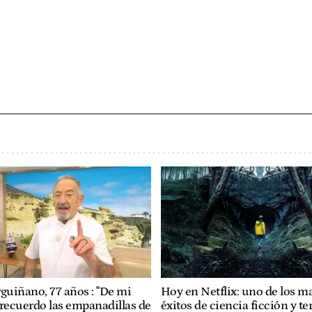
rguiñano, 77 años : "De mi
Hoy en Netflix: uno de los m
 recuerdo las empanadillas de
éxitos de ciencia ficción y te