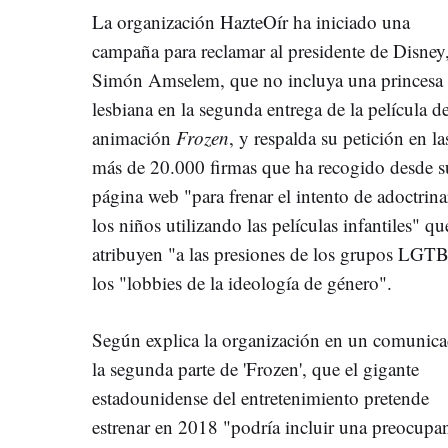
La organización HazteOír ha iniciado una
campaña para reclamar al presidente de Disney
Simón Amselem, que no incluya una princesa
lesbiana en la segunda entrega de la película d
animación
Frozen
, y respalda su petición en la
más de 20.000 firmas que ha recogido desde s
página web "para frenar el intento de adoctrina
los niños utilizando las películas infantiles" qu
atribuyen "a las presiones de los grupos LGT
los "lobbies de la ideología de género".
Según explica la organización en un comunica
la segunda parte de 'Frozen', que el gigante
estadounidense del entretenimiento pretende
estrenar en 2018 "podría incluir una preocupa