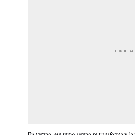
En verano, ese ritmo sereno se transforma y la 