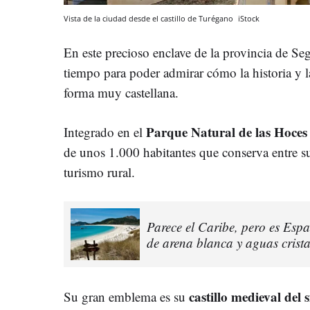
Vista de la ciudad desde el castillo de Turégano
iStock
En este precioso enclave de la provincia de Seg
tiempo para poder admirar cómo la historia y la
forma muy castellana.
Parque Natural de las Hoces
Integrado en el
de unos 1.000 habitantes que conserva entre sus
turismo rural.
Parece el Caribe, pero es Espa
de arena blanca y aguas crist
castillo medieval del 
Su gran emblema es su