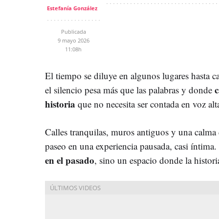
Estefanía González
Publicada
9 mayo 2026
11:08h
El tiempo se diluye en algunos lugares hasta c
c
el silencio pesa más que las palabras y donde
historia
que no necesita ser contada en voz alt
Calles tranquilas, muros antiguos y una calma q
paseo en una experiencia pausada, casi íntima
en el pasado
, sino un espacio donde la histori