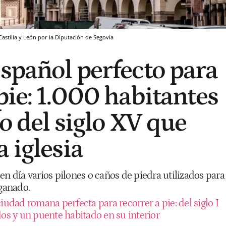
astilla y León por la Diputación de Segovia
español perfecto para
pie: 1.000 habitantes
lo del siglo XV que
 iglesia
en día varios pilones o caños de piedra utilizados para
 ganado.
iudad romana perfecta para recorrer a pie: del siglo I
dos y un puente habitado en su interior