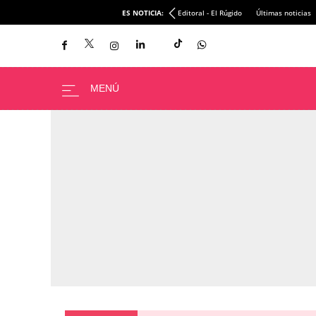
ES NOTICIA:
Editoral - El Rúgido
Últimas noticias