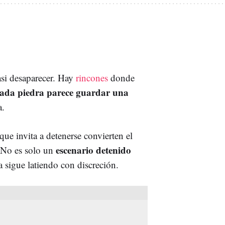
asi desaparecer. Hay
rincones
donde
ada piedra parece guardar una
a.
ue invita a detenerse convierten el
escenario detenido
. No es solo un
a sigue latiendo con discreción.