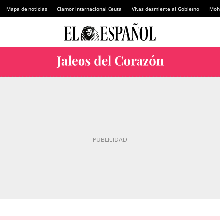
Mapa de noticias
Clamor internacional Ceuta
Vivas desmiente al Gobierno
Moh