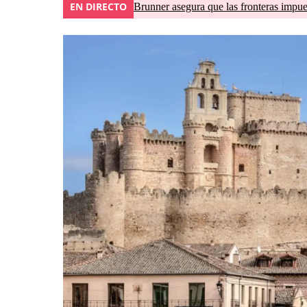
EN DIRECTO
Brunner asegura que las fronteras impues