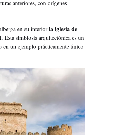
turas anteriores, con orígenes
la iglesia de
alberga en su interior
I. Esta simbiosis arquitectónica es un
to en un ejemplo prácticamente único