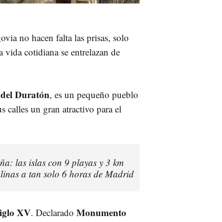
ovia no hacen falta las prisas, solo
 vida cotidiana se entrelazan de
 del Duratón
, es un pequeño pueblo
 calles un gran atractivo para el
ña: las islas con 9 playas y 3 km
alinas a tan solo 6 horas de Madrid
siglo XV
Monumento
. Declarado