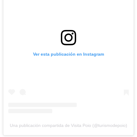
Ver esta publicación en Instagram
Una publicación compartida de Visita Poio (@turismodepoio)