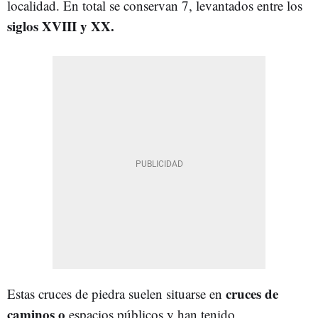
localidad. En total se conservan 7, levantados entre los
siglos XVIII y XX.
cruces de
Estas cruces de piedra suelen situarse en
caminos o
espacios públicos y han tenido