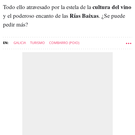
cultura del vino
Todo ello atravesado por la estela de la
Rías Baixas
y el poderoso encanto de las
. ¿Se puede
pedir más?
GALICIA
TURISMO
COMBARRO (POIO)
PONTEVEDRA (PROVINCIA)
PUEBLOS
POIO