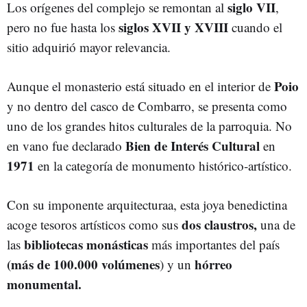
siglo VII
Los orígenes del complejo se remontan al
,
siglos XVII y XVIII
pero no fue hasta los
cuando el
sitio adquirió mayor relevancia.
Poio
Aunque el monasterio está situado en el interior de
y no dentro del casco de Combarro, se presenta como
uno de los grandes hitos culturales de la parroquia. No
Bien de Interés Cultural
en vano fue declarado
en
1971
en la categoría de monumento histórico‑artístico.
Con su imponente arquitecturaa, esta joya benedictina
dos claustros,
acoge tesoros artísticos como sus
una de
bibliotecas monásticas
las
más importantes del país
(más de 100.000 volúmenes
hórreo
) y un
monumental.