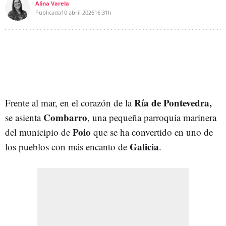
Alina Varela
Publicada
10 abril 2026
16:31h
Ría de Pontevedra,
Frente al mar, en el corazón de la
Combarro
se asienta
, una pequeña parroquia marinera
Poio
del municipio de
que se ha convertido en uno de
Galicia
los pueblos con más encanto de
.