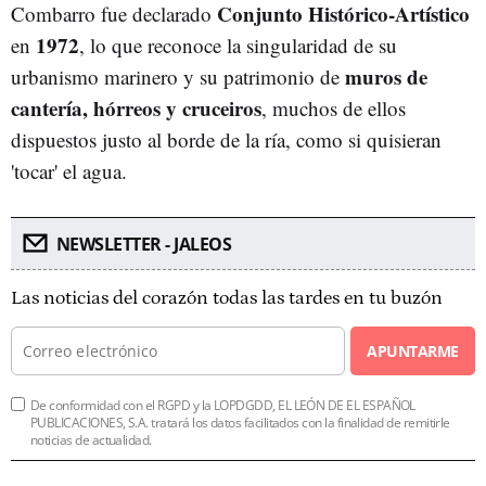
Conjunto Histórico‑Artístico
Combarro fue declarado
1972
en
, lo que reconoce la singularidad de su
muros de
urbanismo marinero y su patrimonio de
cantería, hórreos y cruceiros
, muchos de ellos
dispuestos justo al borde de la ría, como si quisieran
'tocar' el agua.
NEWSLETTER - JALEOS
Las noticias del corazón todas las tardes en tu buzón
APUNTARME
De conformidad con el RGPD y la LOPDGDD, EL LEÓN DE EL ESPAÑOL
PUBLICACIONES, S.A. tratará los datos facilitados con la finalidad de remitirle
noticias de actualidad.