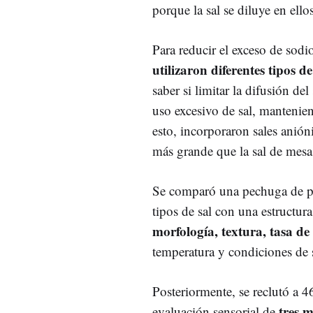
porque la sal se diluye en ellos
Para reducir el exceso de sodi
utilizaron diferentes tipos d
saber si limitar la difusión del
uso excesivo de sal, mantenien
esto, incorporaron sales anión
más grande que la sal de mes
Se comparó una pechuga de pav
tipos de sal con una estructura
morfología, textura, tasa de
temperatura y condiciones de s
Posteriormente, se reclutó a 4
tres 
evaluación sensorial de