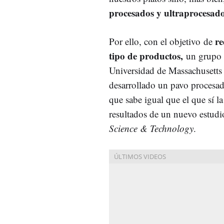
procesados y ultraprocesad
re
Por ello, con el objetivo de
tipo de productos,
un grupo d
Universidad de Massachusett
desarrollado un pavo procesa
que sabe igual que el que sí la
resultados de un nuevo estud
Science & Technology
.