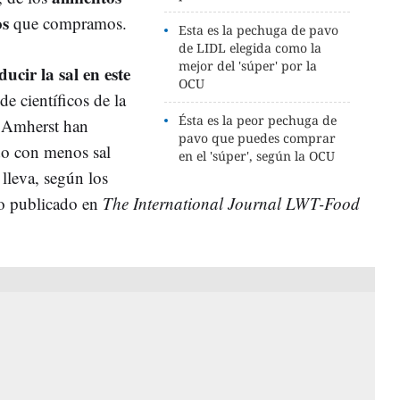
os
que compramos.
Esta es la pechuga de pavo
de LIDL elegida como la
mejor del 'súper' por la
ducir la sal en este
OCU
e científicos de la
Ésta es la peor pechuga de
s Amherst han
pavo que puedes comprar
do con menos sal
en el 'súper', según la OCU
 lleva, según los
io publicado en
The International Journal LWT-Food