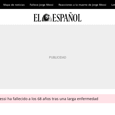
Mapa de noticias
Fallece Jorge Messi
Reacciones a la muerte de Jorge Messi
Lot
ssi ha fallecido a los 68 años tras una larga enfermedad