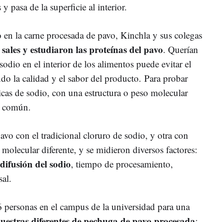
 y pasa de la superficie al interior.
o en la carne procesada de pavo, Kinchla y sus colegas
e sales y estudiaron las proteínas del pavo
. Querían
 sodio en el interior de los alimentos puede evitar el
do la calidad y el sabor del producto. Para probar
icas de sodio, con una estructura o peso molecular
a común.
o con el tradicional cloruro de sodio, y otra con
 molecular diferente, y se midieron diversos factores:
 difusión del sodio
, tiempo de procesamiento,
al.
6 personas en el campus de la universidad para una
muestras diferentes de pechuga de pavo procesada
: