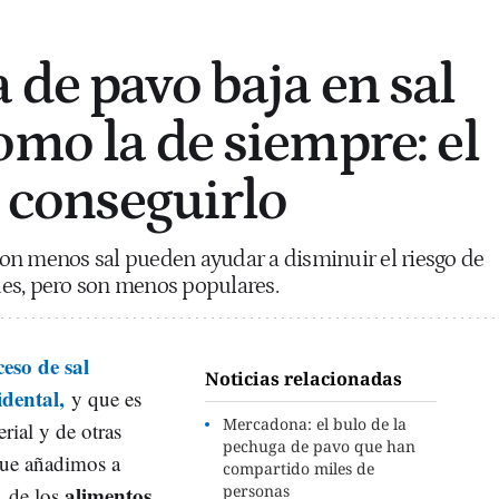
 de pavo baja en sal
omo la de siempre: el
a conseguirlo
on menos sal pueden ayudar a disminuir el riesgo de
es, pero son menos populares.
ceso de sal
Noticias relacionadas
idental,
y que es
Mercadona: el bulo de la
erial y de otras
pechuga de pavo que han
que añadimos a
compartido miles de
alimentos
personas
, de los