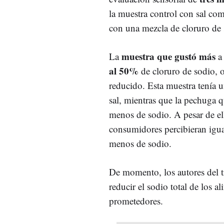
la muestra control con sal com
con una mezcla de cloruro de 
muestra que gustó más
La
a 
al 50%
de cloruro de sodio, o
reducido. Esta muestra tenía
sal, mientras que la pechuga 
menos de sodio. A pesar de ell
consumidores percibieran igu
menos de sodio.
De momento, los autores del t
reducir el sodio total de los a
prometedores.