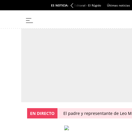
ES NOTICIA:
Editoral - El Rúgido
Últimas noticias
EN DIRECTO
El padre y representante de Leo Me