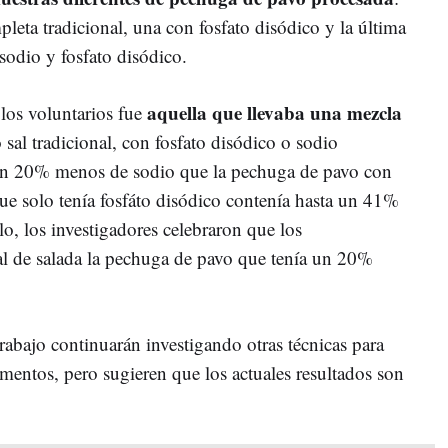
pleta tradicional, una con fosfato disódico y la última
sodio y fosfato disódico.
aquella que llevaba una mezcla
los voluntarios fue
 sal tradicional, con fosfato disódico o sodio
 un 20% menos de sodio que la pechuga de pavo con
que solo tenía fosfáto disódico contenía hasta un 41%
o, los investigadores celebraron que los
al de salada la pechuga de pavo que tenía un 20%
rabajo continuarán investigando otras técnicas para
limentos, pero sugieren que los actuales resultados son