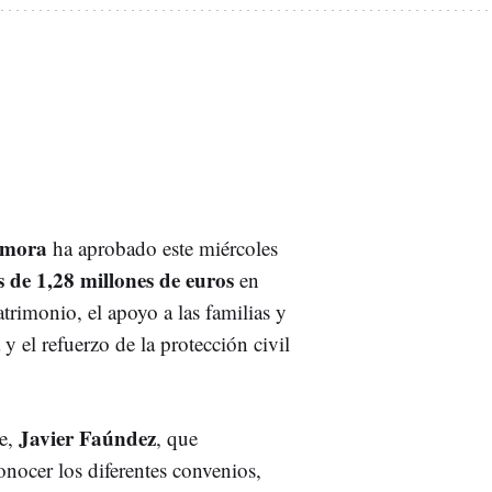
amora
ha aprobado este miércoles
 de 1,28 millones de euros
en
trimonio, el apoyo a las familias y
y el refuerzo de la protección civil
Javier Faúndez
e,
, que
nocer los diferentes convenios,