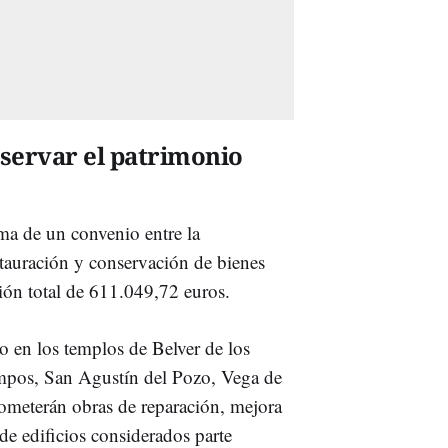
servar el patrimonio
rma de un convenio entre la
stauración y conservación de bienes
sión total de 611.049,72 euros.
bo en los templos de Belver de los
mpos, San Agustín del Pozo, Vega de
ometerán obras de reparación, mejora
de edificios considerados parte