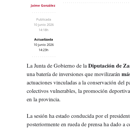
Jaime González
Publicada
10 junio 2026
14:18h
Actualizada
10 junio 2026
14:23h
Diputación de Z
La Junta de Gobierno de la
más
una batería de inversiones que movilizarán
actuaciones vinculadas a la conservación del pa
colectivos vulnerables, la promoción deportiva 
en la provincia.
La sesión ha estado conducida por el president
posteriormente en rueda de prensa ha dado a co