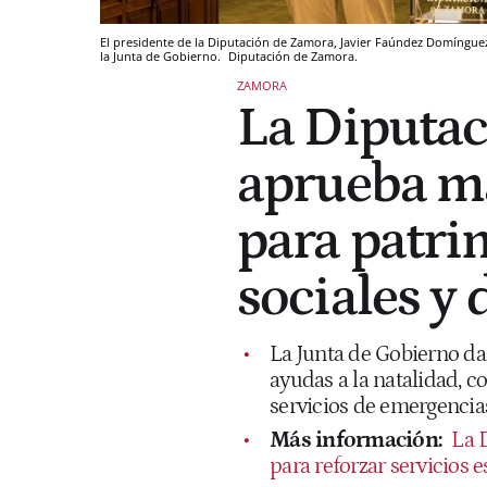
El presidente de la Diputación de Zamora, Javier Faúndez Domíngue
la Junta de Gobierno.
Diputación de Zamora.
ZAMORA
La Diputa
aprueba má
para patri
sociales y 
La Junta de Gobierno da 
ayudas a la natalidad, c
servicios de emergencia
Más información:
La 
para reforzar servicios e