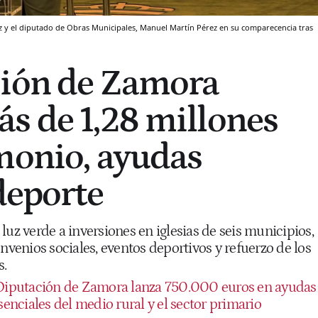
z y el diputado de Obras Municipales, Manuel Martín Pérez en su comparecencia tras
ción de Zamora
s de 1,28 millones
monio, ayudas
deporte
luz verde a inversiones en iglesias de seis municipios,
onvenios sociales, eventos deportivos y refuerzo de los
s.
Diputación de Zamora lanza 750.000 euros en ayudas
senciales del medio rural y el sector primario