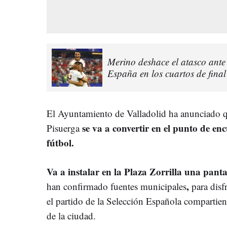
Merino deshace el atasco ante
España en los cuartos de fina
El Ayuntamiento de Valladolid ha anunciado qu
se va a convertir en el punto de e
Pisuerga
fútbol.
Va a instalar en la Plaza Zorrilla una pant
,
han confirmado fuentes municipales
para disfr
el partido de la Selección Española compartie
de la ciudad.