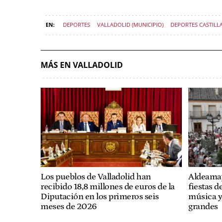
DEPORTES
VALLADOLID (MUNICIPIO)
DEPORTES CASTILL
MÁS EN VALLADOLID
Los pueblos de Valladolid han
Aldeamayo
recibido 18,8 millones de euros de la
fiestas 
Diputación en los primeros seis
música y
meses de 2026
grandes