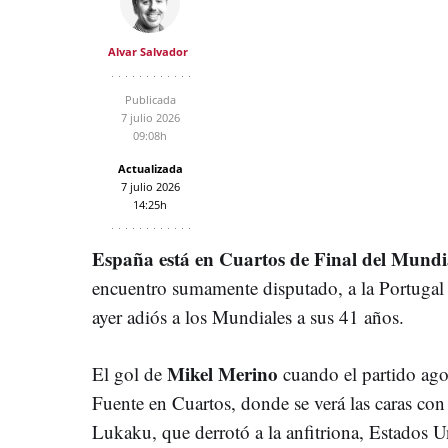
Alvar Salvador
Publicada
7 julio 2026
09:08h
Actualizada
7 julio 2026
14:25h
España está en Cuartos de Final del Mundi
encuentro sumamente disputado, a la Portugal
ayer adiós a los Mundiales a sus 41 años.
Mikel Merino
El gol de
cuando el partido ago
Fuente en Cuartos, donde se verá las caras co
Lukaku, que derrotó a la anfitriona, Estados 