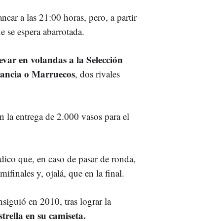
ancar a las 21:00 horas, pero, a partir
e se espera abarrotada.
levar en volandas a la Selección
rancia o Marruecos
, dos rivales
n la entrega de 2.000 vasos para el
dico que, en caso de pasar de ronda,
finales y, ojalá, que en la final.
siguió en 2010, tras lograr la
trella en su camiseta.