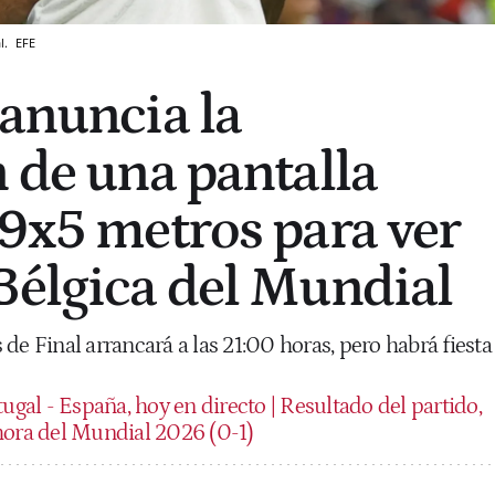
l.
EFE
 anuncia la
n de una pantalla
 9x5 metros para ver
Bélgica del Mundial
de Final arrancará a las 21:00 horas, pero habrá fiesta
ugal - España, hoy en directo | Resultado del partido,
hora del Mundial 2026 (0-1)