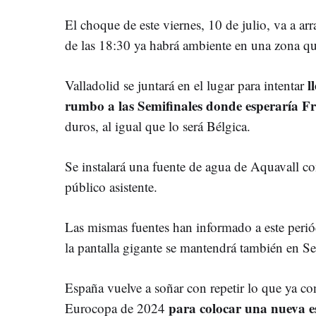
El choque de este viernes, 10 de julio, va a arr
de las 18:30 ya habrá ambiente en una zona qu
l
Valladolid se juntará en el lugar para intentar
rumbo a las Semifinales donde esperaría F
duros, al igual que lo será Bélgica.
Se instalará una fuente de agua de Aquavall co
público asistente.
Las mismas fuentes han informado a este perió
la pantalla gigante se mantendrá también en Semi
España vuelve a soñar con repetir lo que ya con
para colocar una nueva es
Eurocopa de 2024