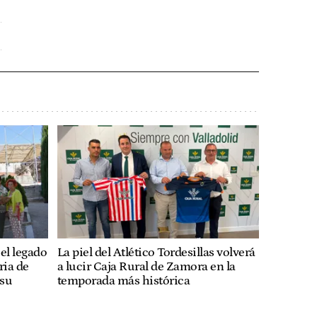
el legado
La piel del Atlético Tordesillas volverá
ria de
a lucir Caja Rural de Zamora en la
 su
temporada más histórica