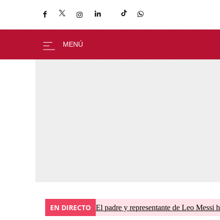
EN DIRECTO
El padre y representante de Leo Messi h