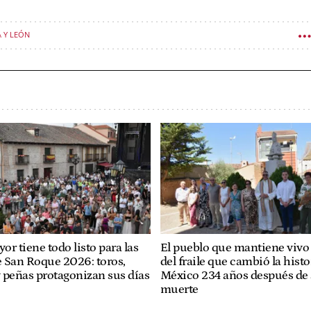
A Y LEÓN
r tiene todo listo para las
El pueblo que mantiene vivo 
de San Roque 2026: toros,
del fraile que cambió la histo
 peñas protagonizan sus días
México 234 años después de
muerte