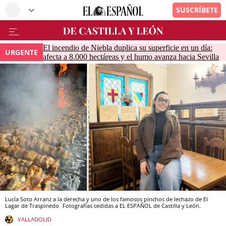
El incendio de Niebla duplica su superficie en un día:
URGENTE
afecta a 8.000 hectáreas y el humo avanza hacia Sevilla
Lucía Soto Arranz a la derecha y uno de los famosos pinchos de lechazo de El
Lagar de Traspinedo
Fotografías cedidas a EL ESPAÑOL de Castilla y León.
VALLADOLID