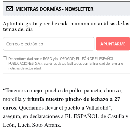
MIENTRAS DORMÍAS - NEWSLETTER
Apúntate gratis y recibe cada mañana un análisis de los
temas del día
APUNTARME
De conformidad con el RGPD y la LOPDGDD, EL LEÓN DE EL ESPAÑOL
PUBLICACIONES, S.A. tratará los datos facilitados con la finalidad de remitirle
noticias de actualidad.
“Tenemos conejo, pincho de pollo, panceta, chorizo,
triunfa nuestro pincho de lechazo a 27
morcilla y
euros.
Queríamos llevar el pueblo a Valladolid”,
asegura, en declaraciones a EL ESPAÑOL de Castilla y
León, Lucía Soto Arranz.