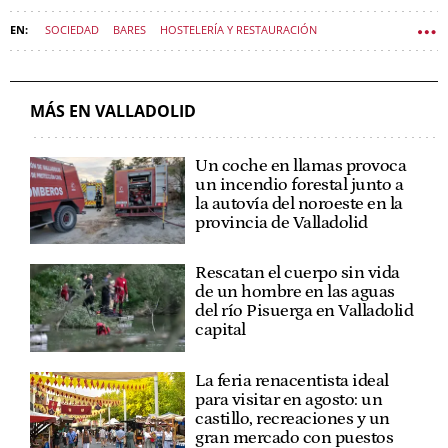
SOCIEDAD
BARES
HOSTELERÍA Y RESTAURACIÓN
VALLADOLID (MUNICIPIO)
SOCIEDAD CASTILLA Y LEÓN
MÁS EN VALLADOLID
Un coche en llamas provoca
un incendio forestal junto a
la autovía del noroeste en la
provincia de Valladolid
Rescatan el cuerpo sin vida
de un hombre en las aguas
del río Pisuerga en Valladolid
capital
La feria renacentista ideal
para visitar en agosto: un
castillo, recreaciones y un
gran mercado con puestos