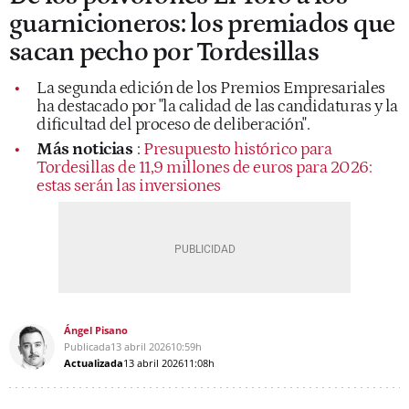
guarnicioneros: los premiados que
sacan pecho por Tordesillas
La segunda edición de los Premios Empresariales
ha destacado por "la calidad de las candidaturas y la
dificultad del proceso de deliberación".
Más noticias
:
Presupuesto histórico para
Tordesillas de 11,9 millones de euros para 2026:
estas serán las inversiones
Ángel Pisano
Publicada
13 abril 2026
10:59h
Actualizada
13 abril 2026
11:08h