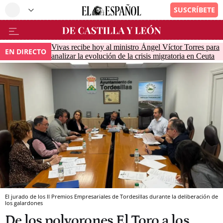
Vivas recibe hoy al ministro Ángel Víctor Torres para
EN DIRECTO
analizar la evolución de la crisis migratoria en Ceuta
El jurado de los II Premios Empresariales de Tordesillas durante la deliberación de
los galardones
De los polvorones El Toro a los