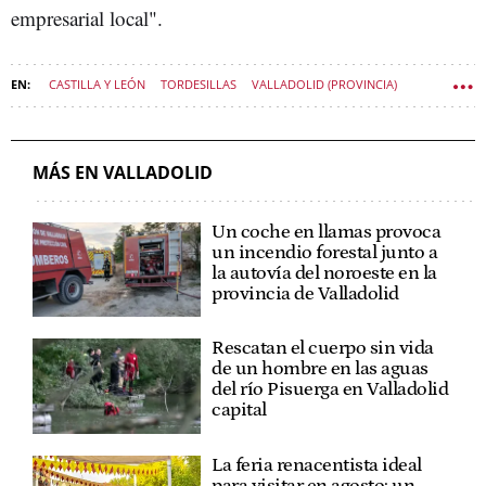
empresarial local".
CASTILLA Y LEÓN
TORDESILLAS
VALLADOLID (PROVINCIA)
MÁS EN VALLADOLID
Un coche en llamas provoca
un incendio forestal junto a
la autovía del noroeste en la
provincia de Valladolid
Rescatan el cuerpo sin vida
de un hombre en las aguas
del río Pisuerga en Valladolid
capital
La feria renacentista ideal
para visitar en agosto: un