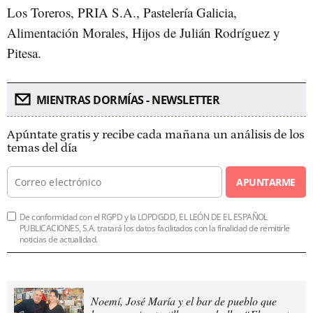
Los Toreros, PRIA S.A., Pastelería Galicia,
Alimentación Morales, Hijos de Julián Rodríguez y
Pitesa.
MIENTRAS DORMÍAS - NEWSLETTER
Apúntate gratis y recibe cada mañana un análisis de los
temas del día
APUNTARME
De conformidad con el RGPD y la LOPDGDD, EL LEÓN DE EL ESPAÑOL
PUBLICACIONES, S.A. tratará los datos facilitados con la finalidad de remitirle
noticias de actualidad.
Noemí, José María y el bar de pueblo que