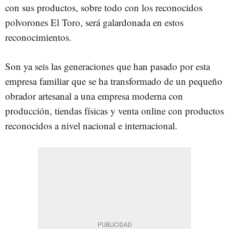
con sus productos, sobre todo con los reconocidos
polvorones El Toro, será galardonada en estos
reconocimientos.
Son ya seis las generaciones que han pasado por esta
empresa familiar que se ha transformado de un pequeño
obrador artesanal a una empresa moderna con
producción, tiendas físicas y venta online con productos
reconocidos a nivel nacional e internacional.