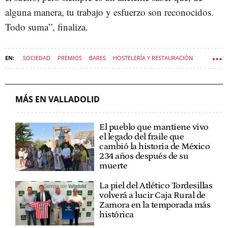
alguna manera, tu trabajo y esfuerzo son reconocidos.
Todo suma”, finaliza.
SOCIEDAD
PREMIOS
BARES
HOSTELERÍA Y RESTAURACIÓN
VALLADOLID (MUNICIPIO)
VIVIR CASTILLA Y LEÓN
MÁS EN VALLADOLID
El pueblo que mantiene vivo
el legado del fraile que
cambió la historia de México
234 años después de su
muerte
La piel del Atlético Tordesillas
volverá a lucir Caja Rural de
Zamora en la temporada más
histórica