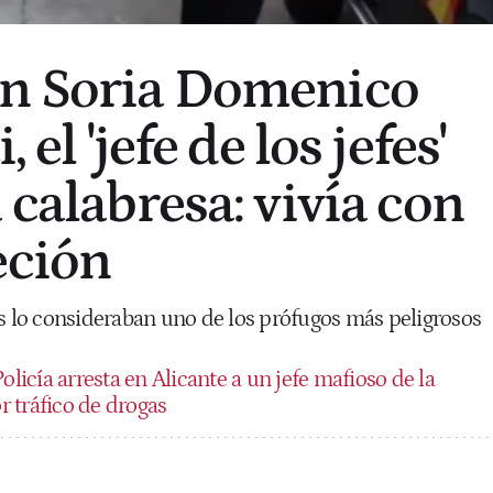
en Soria Domenico
 el 'jefe de los jefes'
 calabresa: vivía con
eción
as lo consideraban uno de los prófugos más peligrosos
olicía arresta en Alicante a un jefe mafioso de la
 tráfico de drogas