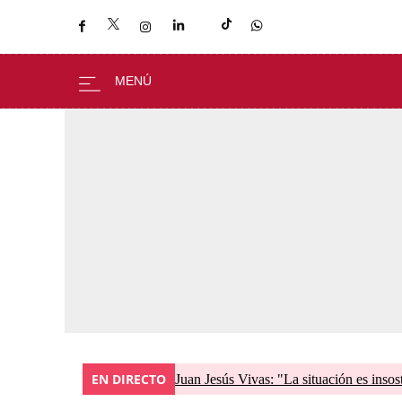
EN DIRECTO
Juan Jesús Vivas: "La situación es insos