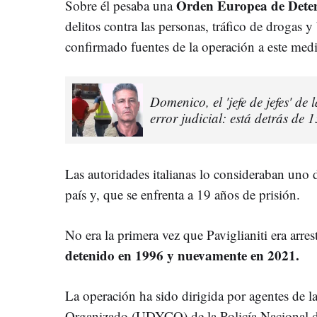
Orden Europea de Dete
Sobre él pesaba una
delitos contra las personas, tráfico de drogas 
confirmado fuentes de la operación a este med
Domenico, el 'jefe de jefes' de
error judicial: está detrás de 
Las autoridades italianas lo consideraban uno 
país y, que se enfrenta a 19 años de prisión.
No era la primera vez que Paviglianiti era arr
detenido en 1996 y nuevamente en 2021.
La operación ha sido dirigida por agentes de
Organizado (UDYCO) de la Policía Nacional d