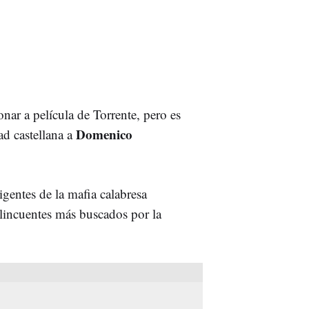
onar a película de Torrente, pero es
Domenico
ad castellana a
gentes de la mafia calabresa
lincuentes más buscados por la