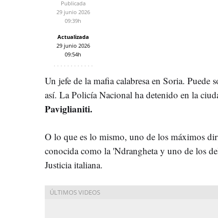
Publicada
29 junio 2026
09:39h
Actualizada
29 junio 2026
09:54h
Un jefe de la mafia calabresa en Soria. Puede s
así. La Policía Nacional ha detenido en la ciud
Paviglianiti.
O lo que es lo mismo, uno de los máximos diri
conocida como la 'Ndrangheta y uno de los de
Justicia italiana.