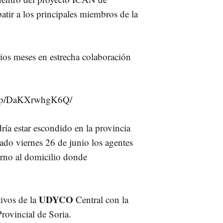
batir a los principales miembros de la
rios meses en estrecha colaboración
m/p/DaKXrwhgK6Q/
ría estar escondido en la provincia
sado viernes 26 de junio los agentes
torno al domicilio donde
UDYCO
tivos de la
Central con la
rovincial de Soria.