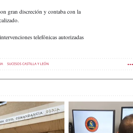
con gran discreción y contaba con la
calizado.
intervenciones telefónicas autorizadas
IA
SUCESOS CASTILLA Y LEÓN